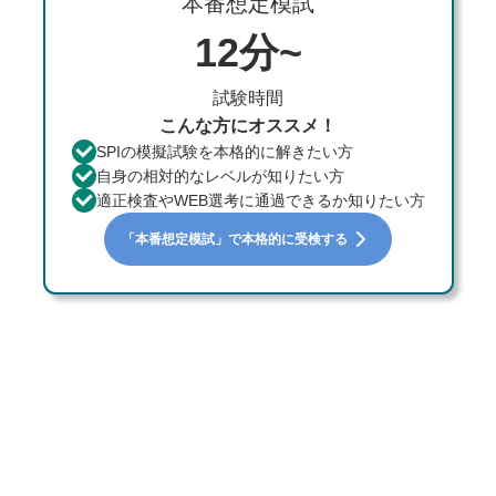
本番想定模試
12分~
試験時間
こんな方にオススメ！
SPIの模擬試験を本格的に解きたい方
自身の相対的なレベルが知りたい方
適正検査やWEB選考に通過できるか知りたい方
「本番想定模試」で本格的に受検する