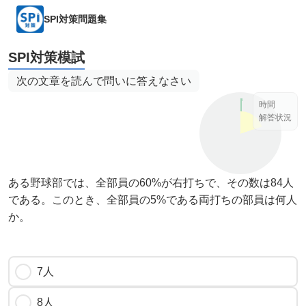
SPI対策問題集
SPI対策模試
次の文章を読んで問いに答えなさい
時間
解答状況
ある野球部では、全部員の60%が右打ちで、その数は84人
である。このとき、全部員の5%である両打ちの部員は何人
か。
7人
8人