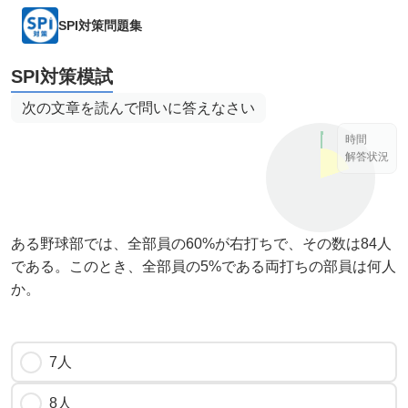
SPI対策問題集
SPI対策模試
次の文章を読んで問いに答えなさい
時間
解答状況
ある野球部では、全部員の60%が右打ちで、その数は84人
である。このとき、全部員の5%である両打ちの部員は何人
か。
7人
8人