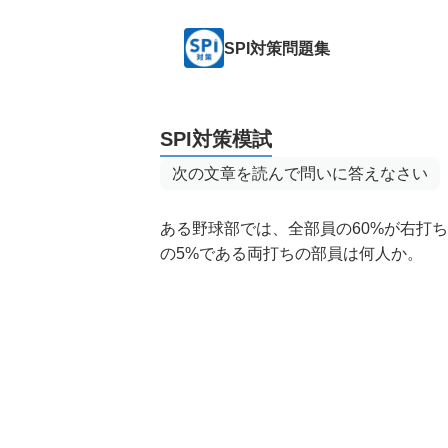
SPI対策問題集
SPI対策模試
次の文章を読んで問いに答えなさい
ある野球部では、全部員の60%が右打
の5%である両打ちの部員は何人か。