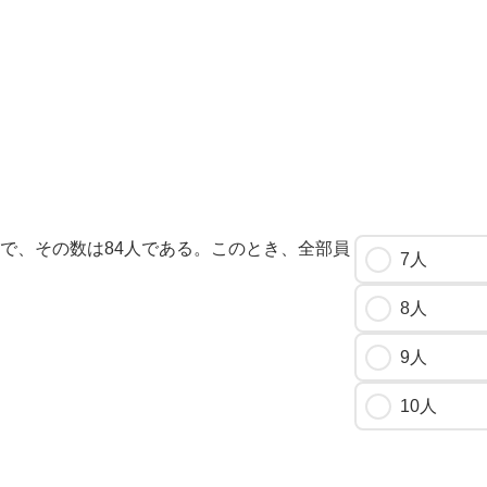
ちで、その数は84人である。このとき、全部員
7人
8人
9人
10人