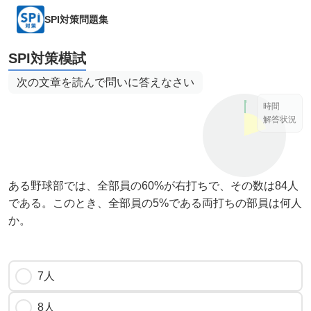
SPI対策問題集
SPI対策模試
次の文章を読んで問いに答えなさい
時間
解答状況
ある野球部では、全部員の60%が右打ちで、その数は84人
である。このとき、全部員の5%である両打ちの部員は何人
か。
7人
8人