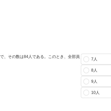
ちで、その数は84人である。このとき、全部員
7人
8人
9人
10人