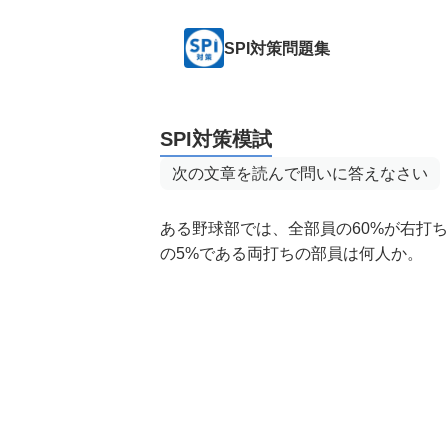
SPI対策問題集
SPI対策模試
次の文章を読んで問いに答えなさい
ある野球部では、全部員の60%が右打
の5%である両打ちの部員は何人か。