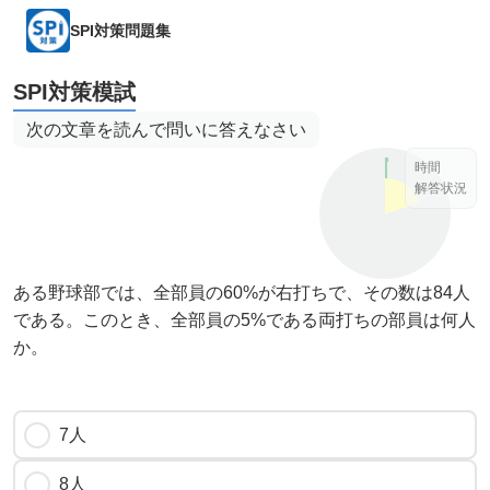
SPI対策問題集
SPI対策模試
次の文章を読んで問いに答えなさい
時間
解答状況
ある野球部では、全部員の60%が右打ちで、その数は84人
である。このとき、全部員の5%である両打ちの部員は何人
か。
7人
8人