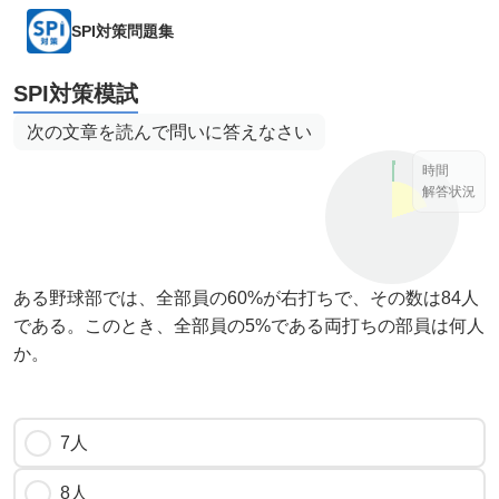
SPI対策問題集
SPI対策模試
次の文章を読んで問いに答えなさい
時間
解答状況
ある野球部では、全部員の60%が右打ちで、その数は84人
である。このとき、全部員の5%である両打ちの部員は何人
か。
7人
8人