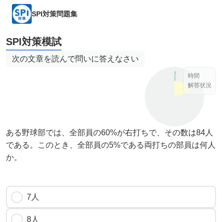
SPI対策問題集
SPI対策模試
次の文章を読んで問いに答えなさい
時間
解答状況
ある野球部では、全部員の60%が右打ちで、その数は84人
である。このとき、全部員の5%である両打ちの部員は何人
か。
7人
8人