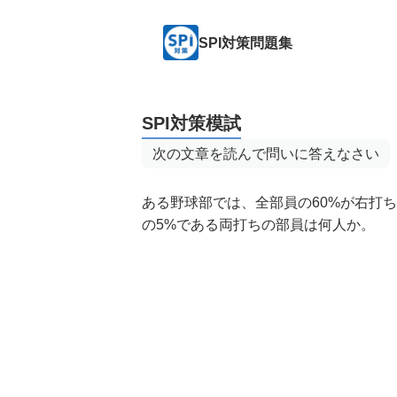
SPI対策問題集
SPI対策模試
次の文章を読んで問いに答えなさい
ある野球部では、全部員の60%が右打
の5%である両打ちの部員は何人か。