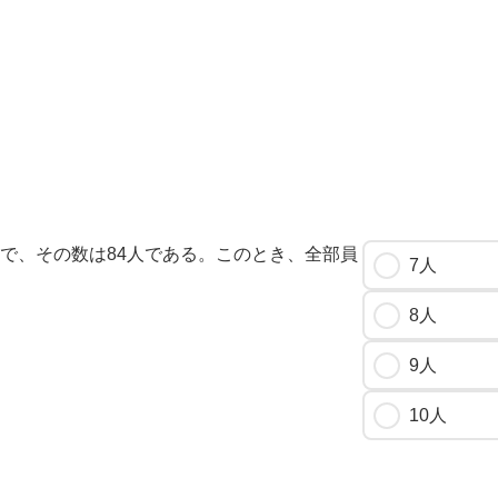
ちで、その数は84人である。このとき、全部員
7人
8人
9人
10人