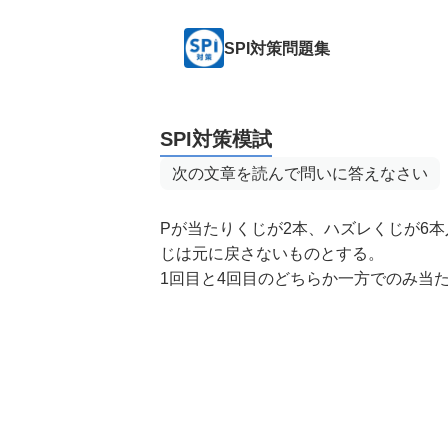
SPI対策問題集
SPI対策模試
次の文章を読んで問いに答えなさい
Pが当たりくじが2本、ハズレくじが6
じは元に戻さないものとする。
1回目と4回目のどちらか一方でのみ当