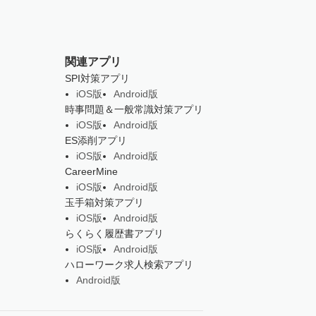
関連アプリ
SPI対策アプリ
iOS版
Android版
時事問題＆一般常識対策アプリ
iOS版
Android版
ES添削アプリ
iOS版
Android版
CareerMine
iOS版
Android版
玉手箱対策アプリ
iOS版
Android版
らくらく履歴書アプリ
iOS版
Android版
ハローワーク求人検索アプリ
Android版