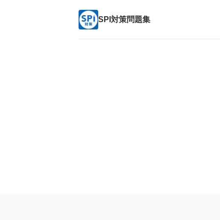
SPI対策問題集