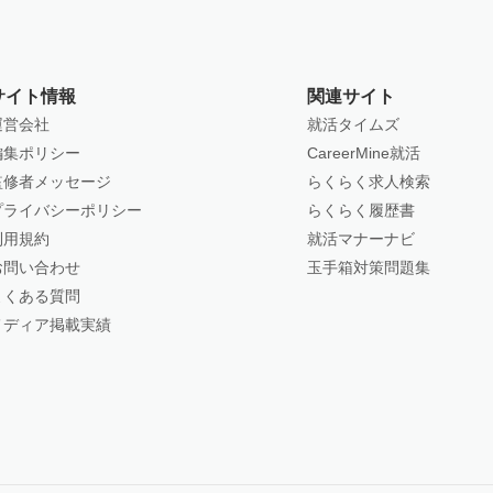
サイト情報
関連サイト
運営会社
就活タイムズ
編集ポリシー
CareerMine就活
監修者メッセージ
らくらく求人検索
プライバシーポリシー
らくらく履歴書
利用規約
就活マナーナビ
お問い合わせ
玉手箱対策問題集
よくある質問
メディア掲載実績