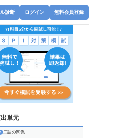
ル診断
ログイン
無料会員登録
頻出単元
二語の関係