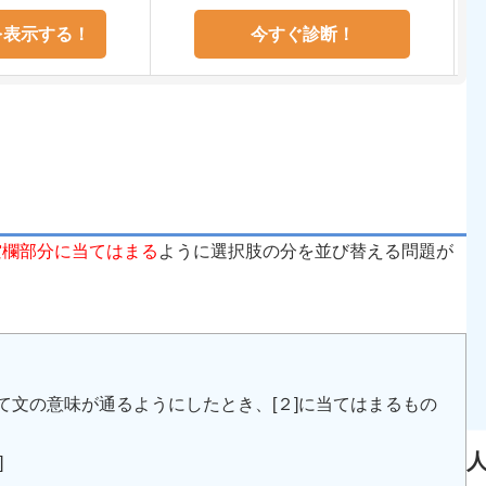
を表示する！
今すぐ診断！
空欄部分に当てはまる
ように選択肢の分を並び替える問題が
れて文の意味が通るようにしたとき、[２]に当てはまるもの
]