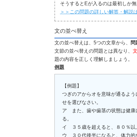
そうするとEが入るのは最初しか無
＞＞この問題の詳しい解答・解説
文の並べ替え
文の並べ替えは、5つの文章から、
問
文節の並べ替えの問題とは異なり、
題の内容を正しく理解しましょう。
例題
【例題】
つぎのアからオを意味が通るよう
せを選びなさい。
ア また、歯や歯茎の状態は健康
る。
イ ３５歳を超えると、８０％以
ウ ３０代後半になると、体力的