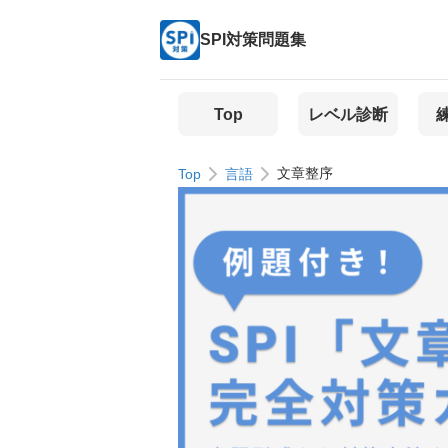
SPI対策問題集
Top
レベル診断
文章整序
Top
言語