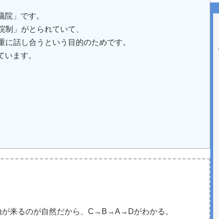
、
議院」です。
二院制」がとられていて、
慎重に話し合うという目的のためです。
ています。
が来るのが自然だから、C→B→A→Dがわかる。