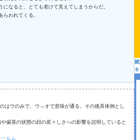
うになると、とても老けて見えてしまうからだ。
あらわれてくる。
就
キ
のはウのみで、ウ→オで意味が通る。その後具体例とし
歯や歯茎の状態の顔の若々しさへの影響を説明していると
はこちら