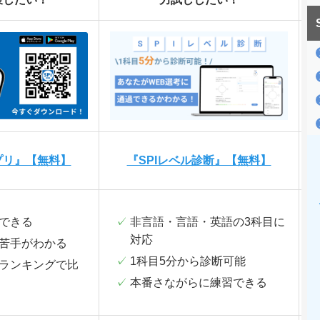
プリ』【無料】
『SPIレベル診断』【無料】
できる
非言語・言語・英語の3科目に
対応
苦手がわかる
1科目5分から診断可能
ランキングで比
本番さながらに練習できる