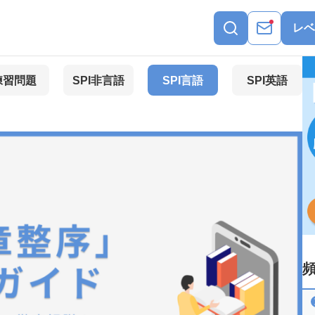
レベ
練習問題
SPI非言語
SPI言語
SPI英語