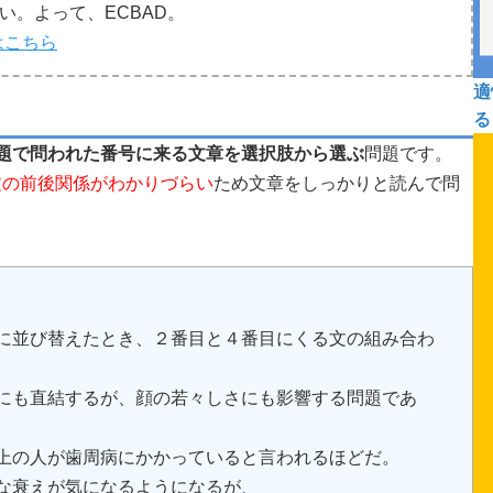
い。よって、ECBAD。
はこちら
適
る
題で問われた番号に来る文章を選択肢から選ぶ
問題です。
文の前後関係がわかりづらい
ため文章をしっかりと読んで問
に並び替えたとき、２番目と４番目にくる文の組み合わ
にも直結するが、顔の若々しさにも影響する問題であ
上の人が歯周病にかかっていると言われるほどだ。
な衰えが気になるようになるが、