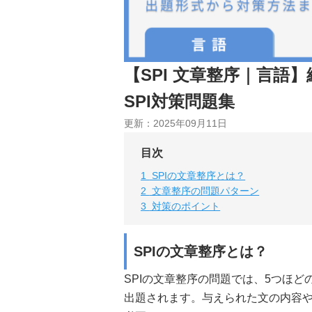
【SPI 文章整序｜言語
SPI対策問題集
更新：
2025年09月11日
目次
1
SPIの文章整序とは？
2
文章整序の問題パターン
3
対策のポイント
SPIの文章整序とは？
SPIの文章整序の問題では、5つほど
出題されます。与えられた文の内容