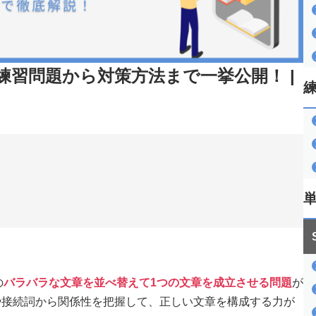
】練習問題から対策方法まで一挙公開！ |
の
バラバラな文章を並べ替えて1つの文章を成立させる問題
が
や接続詞から関係性を把握して、正しい文章を構成する力が