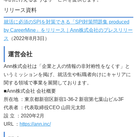
リリース資料
就活に必須のSPIを対策できる「SPI対策問題集 produced
by CareerMine」をリリース｜Ann株式会社のプレスリリー
ス
（2022年8月3日）
運営会社
Ann株式会社は「企業と人の情報の非対称性をなくす」と
いうミッションを掲げ、就活生や転職者向けにキャリアに
関する領域で事業を展開しております。
■Ann株式会社 会社概要
所在地 ：東京都新宿区新宿1-36-2 新宿第七葉山ビル3F
代表者 ：代表取締役CEO 山田元太郎
設 立 ：2020年2月
URL ：
https://ann.inc/