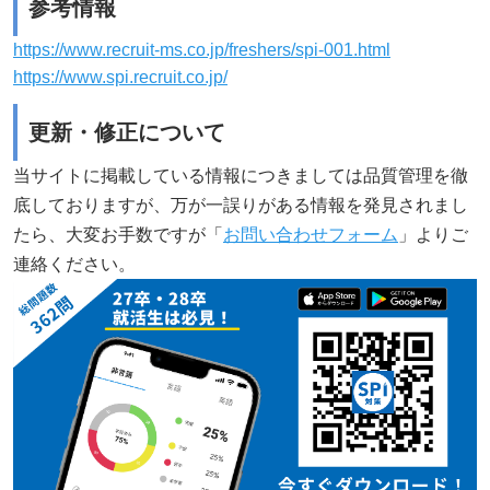
参考情報
https://www.recruit-ms.co.jp/freshers/spi-001.html
https://www.spi.recruit.co.jp/
更新・修正について
当サイトに掲載している情報につきましては品質管理を徹
底しておりますが、万が一誤りがある情報を発見されまし
たら、大変お手数ですが「
お問い合わせフォーム
」よりご
連絡ください。