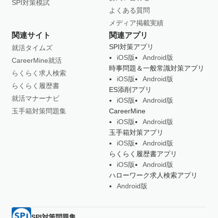
SPI対策模試
よくある質問
メディア掲載実績
関連サイト
関連アプリ
SPI対策アプリ
就活タイムズ
iOS版
Android版
CareerMine就活
時事問題＆一般常識対策アプリ
らくらく求人検索
iOS版
Android版
らくらく履歴書
ES添削アプリ
就活マナーナビ
iOS版
Android版
玉手箱対策問題集
CareerMine
iOS版
Android版
玉手箱対策アプリ
iOS版
Android版
らくらく履歴書アプリ
iOS版
Android版
ハローワーク求人検索アプリ
Android版
SPI対策問題集