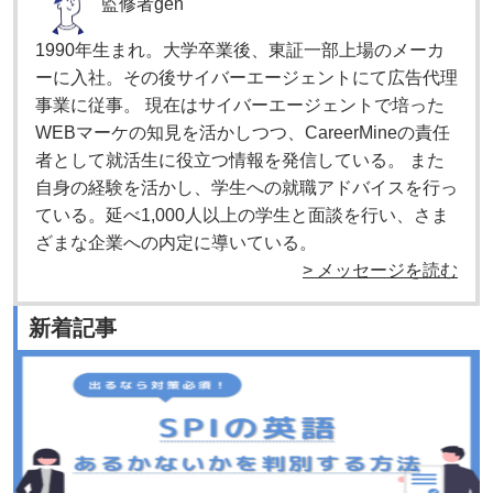
監修者
gen
1990年生まれ。大学卒業後、東証一部上場のメーカ
ーに入社。その後サイバーエージェントにて広告代理
事業に従事。 現在はサイバーエージェントで培った
WEBマーケの知見を活かしつつ、CareerMineの責任
者として就活生に役立つ情報を発信している。 また
自身の経験を活かし、学生への就職アドバイスを行っ
ている。延べ1,000人以上の学生と面談を行い、さま
ざまな企業への内定に導いている。
> メッセージを読む
新着記事