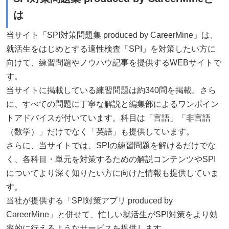
は
当サイト「SPI対策問題集 produced by CareerMine」は、
就活生をはじめとする適性検査「SPI」を対策したい方に
向けて、練習問題やノウハウ記事を提供するWEBサイトで
す。
当サイトに掲載している練習問題は約340問を掲載。さら
に、すべての問題に丁寧な解説と編集部によるワンポイン
トアドバイスが付いています。科目は「言語」「非言語
（数学）」だけでなく「英語」も提供しています。
さらに、当サイトでは、SPIの練習問題を解けるだけでな
く、各科目・単元を対策するための解説コンテンツやSPI
についてより深く知りたい方に向けた情報も提供していま
す。
当社が提供する「SPI対策アプリ produced by
CareerMine」と併せて、忙しい就活生がSPI対策をより効
率的に行えるようなサービスを提供します。