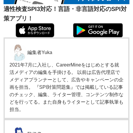
適性検査SPI3対応！言語・非言語対応のSPI対
策アプリ！
編集者
Yuka
2021年7月に入社し、CareerMineをはじめとする就
活メディアの編集を手掛ける。 以前は広告代理店で
メディアプランナーとして、広告やキャンペーンの企
画を担当。 『SPI対策問題集』では掲載している記事
のチェック、編集、ライター管理、コンテンツ制作な
どを行ってる。また自身もライターとして記事執筆も
担当。