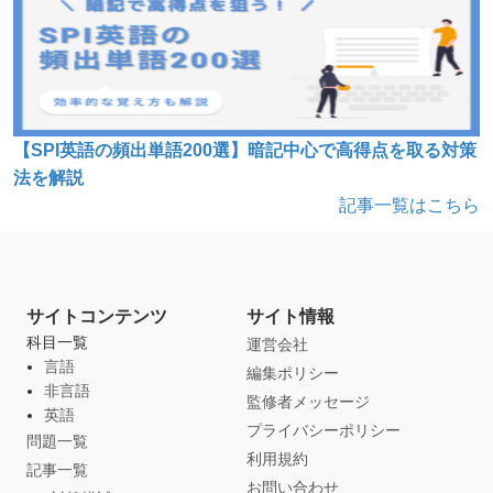
【SPI英語の頻出単語200選】暗記中心で高得点を取る対策
法を解説
記事一覧はこちら
サイトコンテンツ
サイト情報
科目一覧
運営会社
言語
編集ポリシー
非言語
監修者メッセージ
英語
プライバシーポリシー
問題一覧
利用規約
記事一覧
お問い合わせ