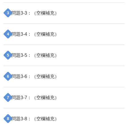
問題
3
-
3
：（
空欄補充
）
3
問題
3
-
4
：（
空欄補充
）
4
問題
3
-
5
：（
空欄補充
）
5
問題
3
-
6
：（
空欄補充
）
6
問題
3
-
7
：（
空欄補充
）
7
問題
3
-
8
：（
空欄補充
）
8