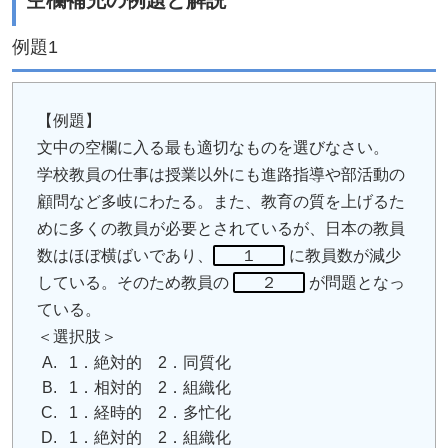
例題1
【例題】
文中の空欄に入る最も適切なものを選びなさい。
学校教員の仕事は授業以外にも進路指導や部活動の
顧問など多岐にわたる。また、教育の質を上げるた
めに多くの教員が必要とされているが、日本の教員
数はほぼ横ばいであり、
１
に教員数が減少
している。そのため教員の
２
が問題となっ
ている。
＜選択肢＞
1．絶対的 2．同質化
1．相対的 2．組織化
1．経時的 2．多忙化
1．絶対的 2．組織化