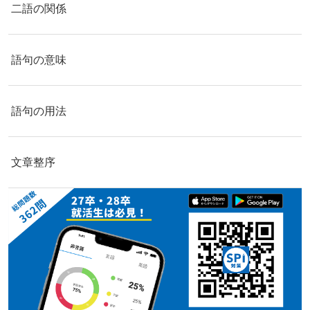
二語の関係
語句の意味
語句の用法
文章整序