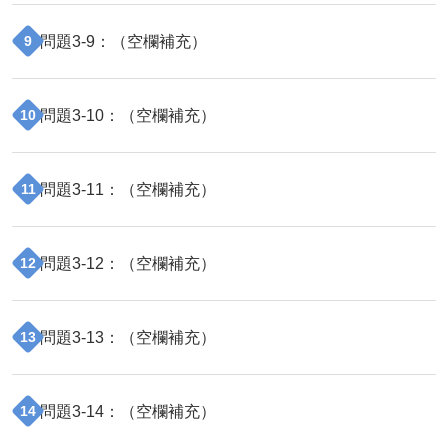
問題
3
-
9
：（
空欄補充
）
9
問題
3
-
10
：（
空欄補充
）
10
問題
3
-
11
：（
空欄補充
）
11
問題
3
-
12
：（
空欄補充
）
12
問題
3
-
13
：（
空欄補充
）
13
問題
3
-
14
：（
空欄補充
）
14