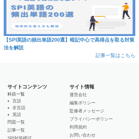
【SPI英語の頻出単語200選】暗記中心で高得点を取る対策
法を解説
記事一覧はこちら
サイトコンテンツ
サイト情報
科目一覧
運営会社
言語
編集ポリシー
非言語
監修者メッセージ
英語
プライバシーポリシー
問題一覧
利用規約
記事一覧
お問い合わせ
SPI対策模試