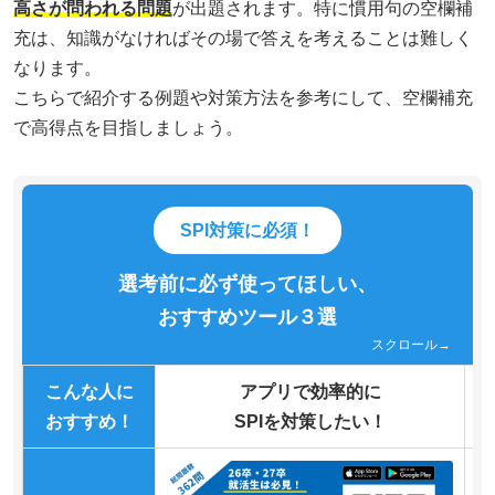
高さが問われる問題
が出題されます。特に慣用句の空欄補
充は、知識がなければその場で答えを考えることは難しく
なります。
こちらで紹介する例題や対策方法を参考にして、空欄補充
で高得点を目指しましょう。
SPI対策に必須！
選考前に必ず使ってほしい、
おすすめツール３選
スクロール→
こんな人に
アプリで効率的に
おすすめ！
SPIを対策したい！