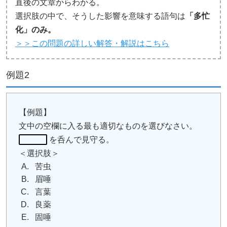
直後の文章からわかる。
選択肢の中で、そうした影響を意味する語句は
「多忙
化」のみ。
＞＞この問題の詳しい解答・解説はこちら
例題2
【例題】
文中の空欄に入る最も適切なものを選びなさい。
を呑んで見守る。
＜選択肢＞
苦虫
眉唾
言葉
良薬
固唾