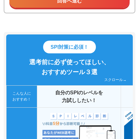
回答へ進む
SPI対策に必須！
選考前に必ず使ってほしい、
おすすめツール３選
スクロール→
自分のSPIのレベルを
こんな人に
おすすめ！
力試ししたい！