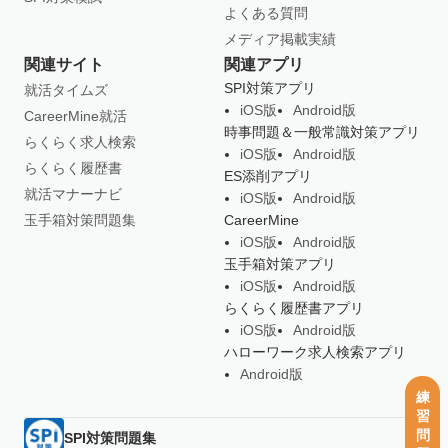
よくある質問
メディア掲載実績
関連サイト
関連アプリ
SPI対策アプリ
就活タイムズ
iOS版
Android版
CareerMine就活
時事問題＆一般常識対策アプリ
らくらく求人検索
iOS版
Android版
らくらく履歴書
ES添削アプリ
就活マナーナビ
iOS版
Android版
玉手箱対策問題集
CareerMine
iOS版
Android版
玉手箱対策アプリ
iOS版
Android版
らくらく履歴書アプリ
iOS版
Android版
ハローワーク求人検索アプリ
Android版
練
習
問
SPI対策問題集