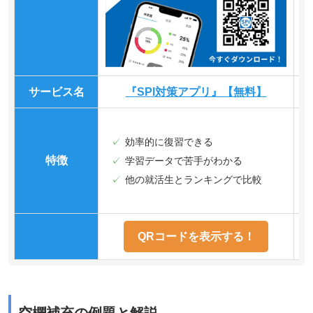
サービス名
『SPI対策アプリ』【無料】
効率的に復習できる
特徴
学習データで苦手がわかる
他の就活生とランキングで比較
QRコードを表示する！
空欄補充の例題と解説