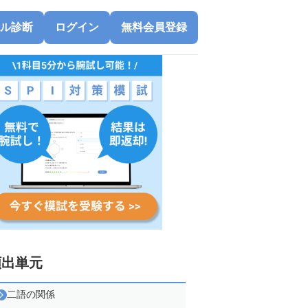
ル診断
ログイン
無料会員登録
頻出単元
二語の関係