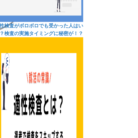
性検査がボロボロでも受かった人はい
？検査の実施タイミングに秘密が！？