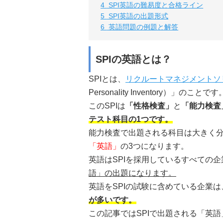
4
SPI英語の難易度と合格ライン
5
SPI英語の出題形式
6
英語問題の例題と解答
SPIの英語とは？
SPIとは、
リクルートマネジメントソ
Personality Inventory）」のことです
このSPIは
「性格検査」
と
「能力検査
テスト科目の1つです。
能力検査で出題される科目は大きく
「英語」
の3つになります。
英語はSPIを採用しているすべての
語」
の出題になります。
英語をSPIの試験に含めている企業は
が多いです。
この記事ではSPIで出題される「英