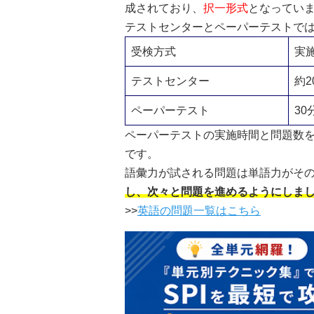
成されており、
択一形式
となってい
テストセンターとペーパーテストで
受検方式
実
テストセンター
約2
ペーパーテスト
30
ペーパーテストの実施時間と問題数を
です。
語彙力が試される問題は単語力がそ
し、次々と問題を進めるようにしま
>>
英語の問題一覧はこちら