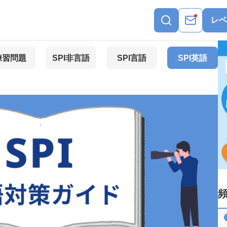
レベ
練習問題
SPI非言語
SPI言語
SPI英語