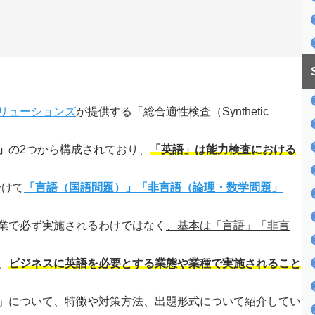
リューションズ
が提供する「総合適性検査（Synthetic
。
」
の2つから構成されており、
「英語」は能力検査における
分けて
「言語（国語問題）」
「非言語（論理・数学問題」
企業で必ず実施されるわけではなく
、基本は
「言語」「非言
、
ビジネスに英語を必要とする業態や業種で実施されること
語」について、特徴や対策方法、出題形式について紹介してい