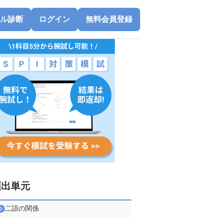
ル診断
ログイン
無料会員登録
頻出単元
二語の関係