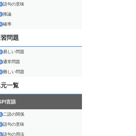
語句の意味
推論
確率
練習問題
易しい問題
通常問題
難しい問題
単元一覧
SPI言語
二語の関係
語句の意味
語句の用法