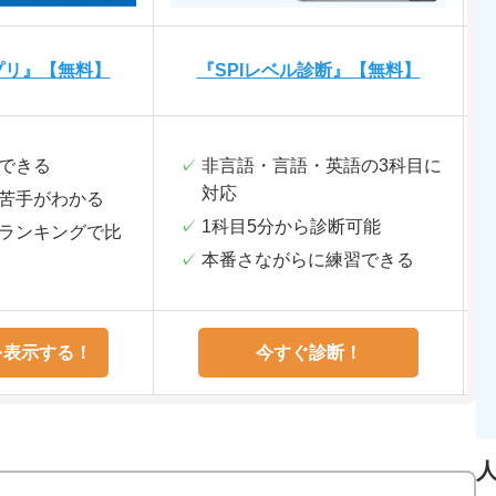
プリ』【無料】
『SPIレベル診断』【無料】
できる
非言語・言語・英語の3科目に
対応
苦手がわかる
1科目5分から診断可能
ランキングで比
本番さながらに練習できる
を表示する！
今すぐ診断！