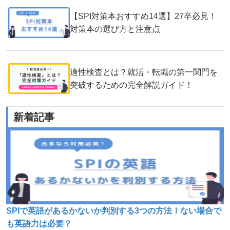
【SPI対策本おすすめ14選】27卒必見！
対策本の選び方と注意点
適性検査とは？就活・転職の第一関門を
突破するための完全解説ガイド！
新着記事
SPIで英語があるかないか判別する3つの方法！ない場合で
も英語力は必要？