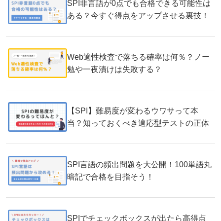
SPI非言語が0点でも合格できる可能性は
ある？今すぐ得点をアップさせる裏技！
Web適性検査で落ちる確率は何％？ノー
勉や一夜漬けは失敗する？
【SPI】難易度が変わるウワサって本
当？知っておくべき適応型テストの正体
SPI言語の頻出問題を大公開！100単語丸
暗記で合格を目指そう！
SPIでチェックボックスが出たら高得点