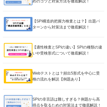
めのコツと対策方法を徹底解説！
【SPI構造的把握力検査とは？】出題パ
ターンから対策法まで徹底解説！
【適性検査とSPIの違い】SPIの種類の違
いや受検形式について徹底解説！
Webテストとは？頻出5形式を中心に受
検の流れを解説【例題あり】
SPIの非言語は難しすぎる？例題から高
得点を取るための対策法まで徹底解説！