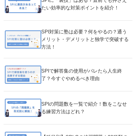
SPIに「裏技」はある？直前でも押さえ
たい効率的な対策ポイントを紹介！
SPI対策に塾は必要？何をやるの？通う
メリット・デメリットと独学で突破する
方法！
SPIで解答集の使用がバレたら人生終
了？今すぐやめるべき理由
SPIの問題数を一覧で紹介！数をこなせ
る練習方法はどれ？