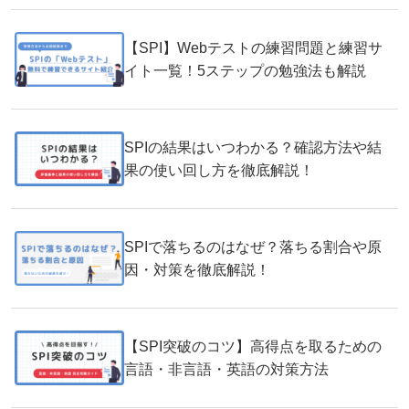
【SPI】Webテストの練習問題と練習サ
イト一覧！5ステップの勉強法も解説
SPIの結果はいつわかる？確認方法や結
果の使い回し方を徹底解説！
SPIで落ちるのはなぜ？落ちる割合や原
因・対策を徹底解説！
【SPI突破のコツ】高得点を取るための
言語・非言語・英語の対策方法