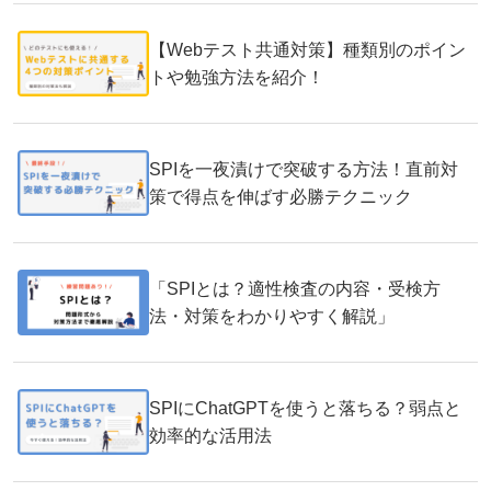
【Webテスト共通対策】種類別のポイン
トや勉強方法を紹介！
SPIを一夜漬けで突破する方法！直前対
策で得点を伸ばす必勝テクニック
「SPIとは？適性検査の内容・受検方
法・対策をわかりやすく解説」
SPIにChatGPTを使うと落ちる？弱点と
効率的な活用法