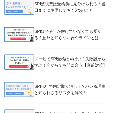
SPI監視型は受検前に見分けられる！当
日までに準備しておく5つのこと
SPIは半分しか解けていなくても受か
る？意外と知らない合否ラインとは
ノー勉でSPI受検はやばい？失敗談から
学ぶ！今からでも間に合う【直前対策】
SPI代行で内定取り消し！？バレる理由
と知られざるリスクを解説！