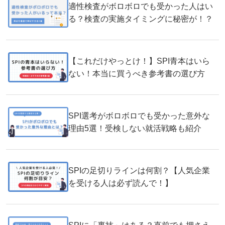
適性検査がボロボロでも受かった人はい
る？検査の実施タイミングに秘密が！？
【これだけやっとけ！】SPI青本はいら
ない！本当に買うべき参考書の選び方
SPI選考がボロボロでも受かった意外な
理由5選！受検しない就活戦略も紹介
SPIの足切りラインは何割？【人気企業
を受ける人は必ず読んで！】