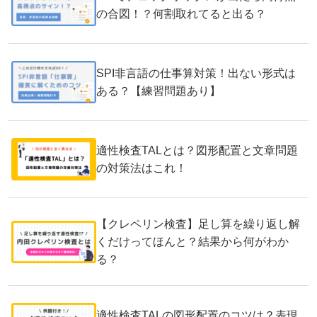
の合図！？何割取れてると出る？
SPI非言語の仕事算対策！出ない形式は
ある？【練習問題あり】
適性検査TALとは？図形配置と文章問題
の対策法はこれ！
【クレペリン検査】足し算を繰り返し解
くだけってほんと？結果から何がわか
る？
適性検査TALの図形配置のコツは？表現