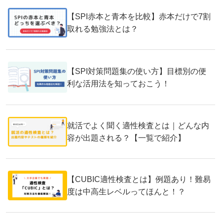
【SPI赤本と青本を比較】赤本だけで7割
取れる勉強法とは？
【SPI対策問題集の使い方】目標別の便
利な活用法を知っておこう！
就活でよく聞く適性検査とは｜どんな内
容が出題される？【一覧で紹介】
【CUBIC適性検査とは】例題あり！難易
度は中高生レベルってほんと！？