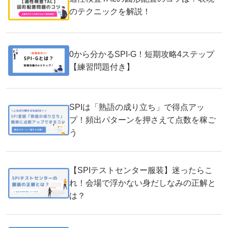
のテクニックを解説！
0から分かるSPI-G！短期攻略4ステップ
【練習問題付き】
SPIは「熟語の成り立ち」で得点アッ
プ！頻出パターンを押さえて点数を稼ご
う
【SPIテストセンター服装】迷ったらこ
れ！会場で浮かない身だしなみの正解と
は？