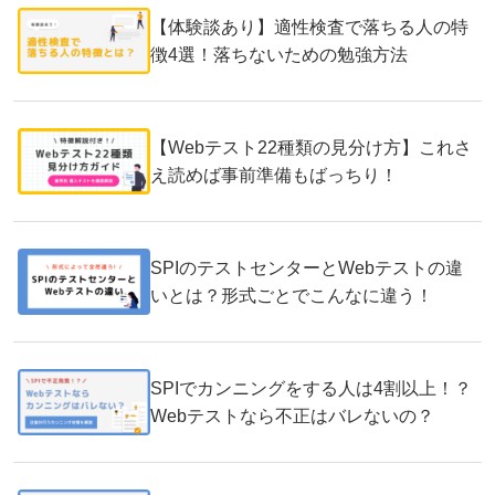
【体験談あり】適性検査で落ちる人の特
徴4選！落ちないための勉強方法
【Webテスト22種類の見分け方】これさ
え読めば事前準備もばっちり！
SPIのテストセンターとWebテストの違
いとは？形式ごとでこんなに違う！
SPIでカンニングをする人は4割以上！？
Webテストなら不正はバレないの？