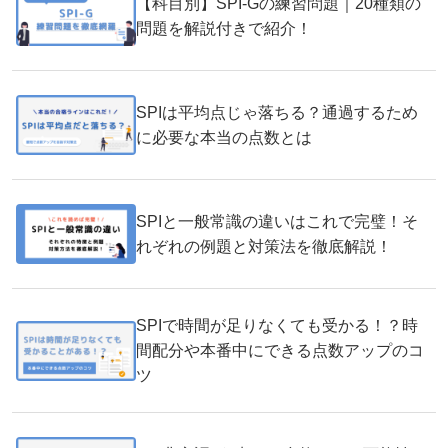
【科目別】SPI-Gの練習問題｜20種類の
問題を解説付きで紹介！
SPIは平均点じゃ落ちる？通過するため
に必要な本当の点数とは
SPIと一般常識の違いはこれで完璧！そ
れぞれの例題と対策法を徹底解説！
SPIで時間が足りなくても受かる！？時
間配分や本番中にできる点数アップのコ
ツ