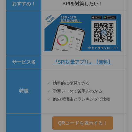
おすすめ！
SPIを対策したい！
サービス名
『SPI対策アプリ』【無料】
効率的に復習できる
特徴
学習データで苦手がわかる
他の就活生とランキングで比較
QRコードを表示する！