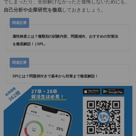
でしまったり、全部解けなかったと後悔しないためにも、
自己分析や企業研究を徹底
しておきましょう。
適性検査とは？種類別の試験内容、問題傾向、おすすめの対策法
を徹底解説！ | SPI...
SPIとは？問題例付きで基本から対策まで徹底解説！