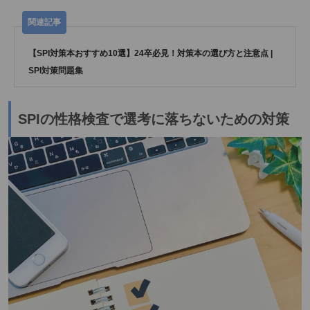
【SPI対策本おすすめ10選】24卒必見！対策本の選び方と注意点 |
SPI対策問題集
SPIの性格検査で選考に落ちないための対策