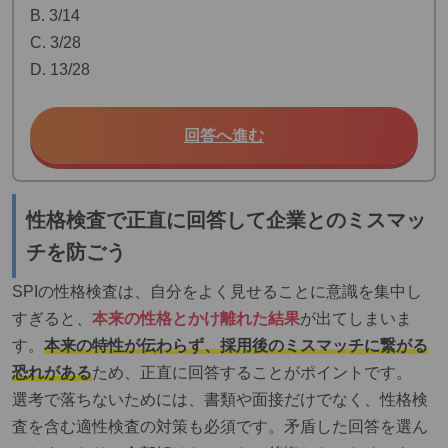
B. 3/14
C. 3/28
D. 13/28
回答へ進む
性格検査で正直に回答して企業とのミスマッ
チを防ごう
SPIの性格検査は、自分をよく見せることに意識を集中し
すぎると、
本来の性格とかけ離れた結果
が出てしまいま
す。
本来の特性が伝わらず、採用後のミスマッチに繋がる
恐れがある
ため、正直に回答することがポイントです。
選考で落ちないためには、書類や面接だけでなく、性格検
査を含む適性検査の対策も必須です。矛盾した回答を選ん