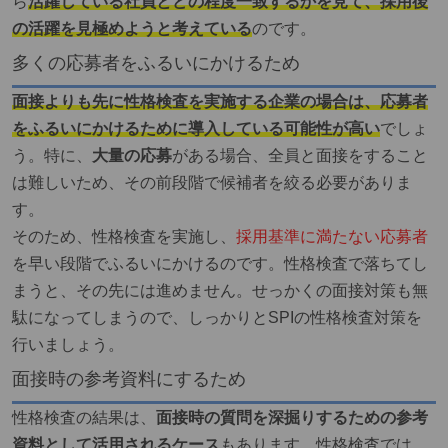
ら
活躍している社員とどの程度一致するかを見て、採用後
の活躍を見極めようと考えている
のです。
多くの応募者をふるいにかけるため
面接よりも先に性格検査を実施する企業の場合は、応募者
をふるいにかけるために導入している可能性が高い
でしょ
う。特に、
大量の応募
がある場合、全員と面接をすること
は難しいため、その前段階で候補者を絞る必要がありま
す。
そのため、性格検査を実施し、
採用基準に満たない応募者
を早い段階でふるいにかけるのです。性格検査で落ちてし
まうと、その先には進めません。せっかくの面接対策も無
駄になってしまうので、しっかりとSPIの性格検査対策を
行いましょう。
面接時の参考資料にするため
性格検査の結果は、
面接時の質問を深掘りするための参考
資料として活用されるケース
もあります。性格検査では、