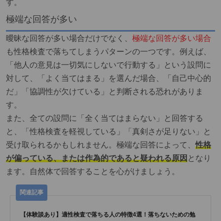
す。
極端な回答が多い
曖昧な回答が多い場合だけでなく、
極端な回答が多い場合
も性格検査で落ちてしまうパターンの一つです。例えば、
「他人の意見は一切気にしないで行動する」という設問に
対して、「よく当てはまる」を選んだ場合、「自己中心的
だ」「協調性が欠けている」と判断される恐れがありま
す。
また、全ての設問に「全く当てはまらない」と回答する
と、「性格検査を軽視している」「真剣さが足りない」と
受け取られるかもしれません。極端な回答によって、
性格
が偏っている、または作為的であると疑われる原因
となり
ます。自然体で回答することを心がけましょう。
【体験談あり】適性検査で落ちる人の特徴4選！落ちないための勉