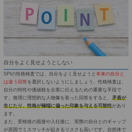
自分をよく見せようとしない
SPIの性格検査では、自分をよく見せようと
本来の自分と
は違う回答
を選択しないようにしましょう。性格検査は、
自分の特性や価値観を企業に伝えるための重要な手段で
す。無理に理想的な人物像を装った回答をすると、
矛盾が
生じたり、性格が極端に偏った印象を与える可能性
があり
ます。
また、受検後の面接や入社後に、実際の自分とのギャップ
が原因でミスマッチが起きるリスクも高いです。自然体で