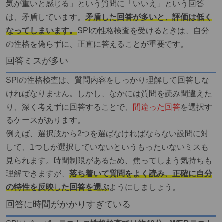
気が重いと感じる」という質問に「いいえ」という回答
は、矛盾しています。
矛盾した回答が多いと、評価は低く
なってしまいます。
SPIの性格検査を受けるときは、自分
の性格を偽らずに、正直に答えることが重要です。
回答ミスが多い
SPIの性格検査は、質問内容をしっかり理解して回答しな
ければなりません。しかし、なかには質問を読み間違えた
り、深く考えずに回答することで、
間違った回答
を選択す
るケースがあります。
例えば、選択肢から2つを選ばなければならない設問に対
して、1つしか選択していないというもったいないミスも
見られます。時間制限があるため、焦ってしまう気持ちも
理解できますが、
落ち着いて質問をよく読み、正確に自分
の特性を反映した回答を選ぶ
ようにしましょう。
回答に時間がかかりすぎている