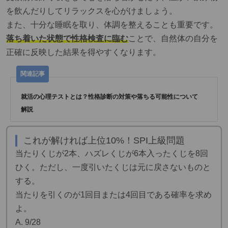
を飲んだりしてリラックスを心がけましょう。
また、十分な睡眠を取り、体調を整えることも重要です。
落ち着いた状態で性格検査に臨む
ことで、自然体の自分を
正確に反映した結果を得やすくなります。
就活の心理テストとは？性格診断の対策や落ちる可能性について
解説
これが解ければ上位10%！SPI上級問題
当たりくじが2本、ハズレくじが6本入ったくじを8回
ひく。ただし、一度引いたくじは元に戻さないものと
する。
当たりを引くのが1回目または4回目である確率を求め
よ。
A. 9/28