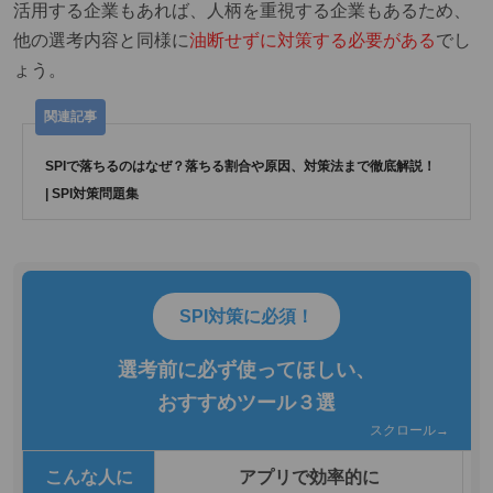
活用する企業もあれば、人柄を重視する企業もあるため、
他の選考内容と同様に
油断せずに対策する必要がある
でし
ょう。
SPIで落ちるのはなぜ？落ちる割合や原因、対策法まで徹底解説！
| SPI対策問題集
SPI対策に必須！
選考前に必ず使ってほしい、
おすすめツール３選
スクロール→
こんな人に
アプリで効率的に