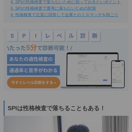
4
SPIの性格検査で落ちないために知っておきたいポイント
5
SPIの性格検査で選考に落ちないための対策
6
性格検査で正直に回答して企業とのミスマッチを防ごう
SPIは性格検査で落ちることもある！