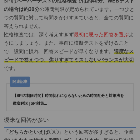
SPIは
ペーパーテストの性格検査では約40分、WEBテスト
の場合は約30分
の時間制限が定められています。一つひと
つの質問に対して時間をかけすぎていると、全ての質問に
答えられません。
性格検査では、深く考えすぎず
最初に思った回答を選ぶ
よ
うにしましょう。また、事前に模擬テストを受けること
で、設問に慣れ、回答スピードが早くなります。
適度なス
ピードで答えつつ、焦りすぎてミスしないバランスが大切
です。
【SPIの制限時間】時間切れにならないための時間配分と対策法を
徹底解説 | SPI対策...
曖昧な回答が多い
「どちらかといえば〇〇」
という回答が多すぎると、企業