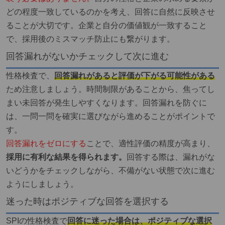
どの程度一致しているのかを考え、回答に自然に反映させ
ることが大切です。企業と自分の価値観が一致すること
で、採用後のミスマッチ防止にも繋がります。
回答漏れがないかチェックして次に進む
性格検査で、
回答漏れがあると評価が下がる可能性がある
ため注意しましょう。時間制限があることから、焦ってし
まい未回答が発生しやすくなります。回答漏れを防ぐに
は、一問一問を確実に選びながら進めることがポイントで
す。
回答漏れをゼロにする
ことで、適性評価の精度が高まり、
採用に有利な結果を得られます。
回答する際は、漏れがな
いどうかをチェックしながら、不備がない状態で次に進む
ようにしましょう。
迷った時はポジティブな回答を選択する
SPIの性格検査で
回答に迷った場合は、ポジティブな選択