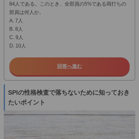
84人である。このとき、全部員の5%である両打ちの
部員は何人か。
A. 7人
B. 8人
C. 9人
D. 10人
回答へ進む
SPIの性格検査で落ちないために知っておき
たいポイント