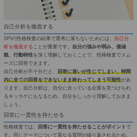
自己分析を徹底する
SPIの性格検査の結果で選考に落ちないためには、
自己分
析を徹底する
ことが重要です。
自分の強みや弱み、価値
観、行動特性
を深く理解しておくことで、性格検査でスム
ーズに回答できます。
自己分析が不十分だと、
回答に迷いが生じてしまい、時間
内に全ての回答をできないまま終わってしまう可能性
があ
ります。自己分析は、自分に合っている企業を見つけられ
るキッカケにもなるため、自分をしっかり理解しておきま
しょう。
回答に一貫性を持たせる
性格検査では、
回答に一貫性を持たせることがポイント
で
す。同じテーマについて異なる質問が繰り返されるため、