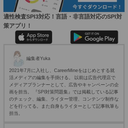
適性検査SPI3対応！言語・非言語対応のSPI対
策アプリ！
編集者
Yuka
2021年7月に入社し、CareerMineをはじめとする就
活メディアの編集を手掛ける。 以前は広告代理店で
メディアプランナーとして、広告やキャンペーンの企
画を担当。 『SPI対策問題集』では掲載している記事
のチェック、編集、ライター管理、コンテンツ制作な
どを行ってる。また自身もライターとして記事執筆も
担当。