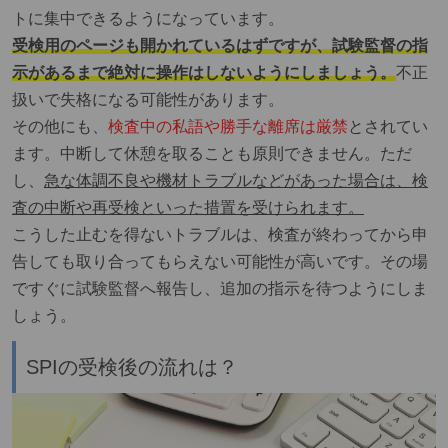
トに集中できるようになっています。
受検用のページも開かれているはずですが、試験監督の指
示があるまで絶対に操作はしないようにしましょう。
不正
扱いで失格になる可能性があります。
その他にも、
検査中の私語や勝手な離席は厳禁
とされてい
ます。中断して休憩を取ることも原則できません。ただ
し、
急な体調不良や機材トラブルなどがあった場合は、検
査の中断や再受検といった措置を受けられます。
こうした止むを得ないトラブルは、検査が終わってから申
告しても取り合ってもらえない可能性が高いです。その場
ですぐに試験監督へ報告し、追加の指示を待つようにしま
しょう。
SPIの受検後の流れは？