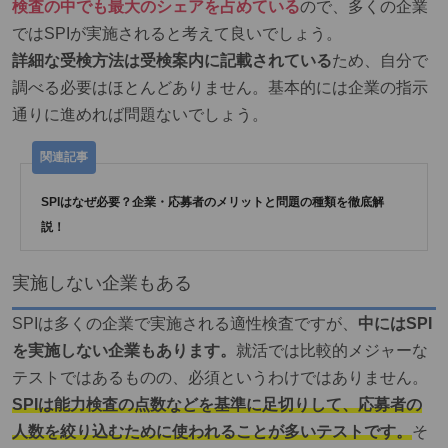
検査の中でも最大のシェアを占めている
ので、多くの企業
ではSPIが実施されると考えて良いでしょう。
詳細な受検方法は受検案内に記載されている
ため、自分で
調べる必要はほとんどありません。基本的には企業の指示
通りに進めれば問題ないでしょう。
SPIはなぜ必要？企業・応募者のメリットと問題の種類を徹底解
説！
実施しない企業もある
SPIは多くの企業で実施される適性検査ですが、
中にはSPI
を実施しない企業もあります。
就活では比較的メジャーな
テストではあるものの、必須というわけではありません。
SPIは能力検査の点数などを基準に足切りして、応募者の
人数を絞り込むために使われることが多いテストです。
そ