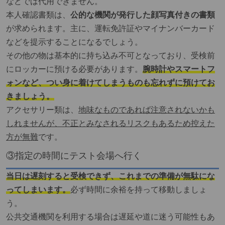
などでは代用できません。
本人確認書類は、
公的な機関が発行した顔写真付きの書類
が求められます。主に、運転免許証やマイナンバーカード
などを提示することになるでしょう。
その他の物は基本的に持ち込み不可となっており、受検前
にロッカーに預ける必要があります。
腕時計やスマートフ
ォンなど、つい身に着けてしまうものも忘れずに預けてお
きましょう。
アクセサリー類は、
地味なものであれば注意されないかも
しれませんが、不正とみなされるリスクもあるため控えた
方が無難
です。
③指定の時間にテスト会場へ行く
当日は遅刻すると受検できず、これまでの準備が無駄にな
ってしまいます。
必ず時間に余裕を持って移動しましょ
う。
公共交通機関を利用する場合は遅延や道に迷う可能性もあ