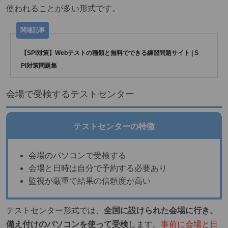
使われることが多い
形式です。
【SPI対策】Webテストの種類と無料でできる練習問題サイト | S
PI対策問題集
会場で受検するテストセンター
テストセンターの特徴
会場のパソコンで受検する
会場と日時は自分で予約する必要あり
監視が厳重で結果の信頼度が高い
テストセンター形式では、
全国に設けられた会場に行き、
備え付けのパソコンを使って受検
します。
事前に会場と日