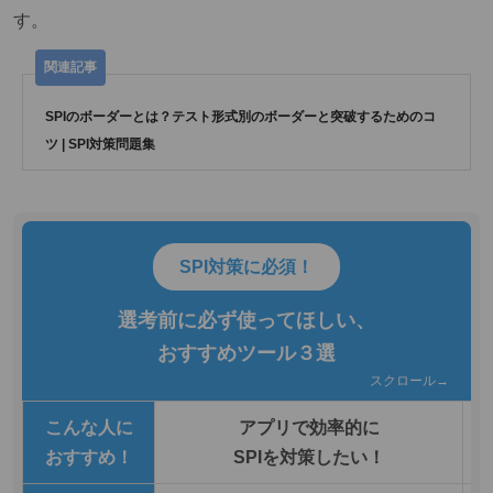
す。
SPIのボーダーとは？テスト形式別のボーダーと突破するためのコ
ツ | SPI対策問題集
SPI対策に必須！
選考前に必ず使ってほしい、
おすすめツール３選
スクロール→
こんな人に
アプリで効率的に
おすすめ！
SPIを対策したい！