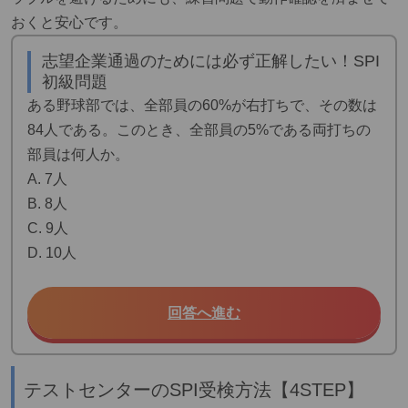
おくと安心です。
志望企業通過のためには必ず正解したい！SPI
初級問題
ある野球部では、全部員の60%が右打ちで、その数は
84人である。このとき、全部員の5%である両打ちの
部員は何人か。
A. 7人
B. 8人
C. 9人
D. 10人
回答へ進む
テストセンターのSPI受検方法【4STEP】