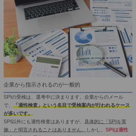
企業から指示されるのが一般的
SPIの受検は、選考中に決まります。企業からのメール
で、
「適性検査」という名目で受検案内が行われるケース
が多いです。
SPI以外にも適性検査はありますが、
具体的に「SPIを実
施」と明言されることはありません。
しかし、
SPIは適性