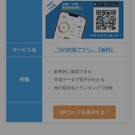
サービス名
『SPI対策アプリ』【無料】
効率的に復習できる
特徴
学習データで苦手がわかる
他の就活生とランキングで比較
QRコードを表示する！