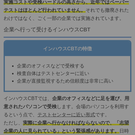
実施コストや受検ハードルの高さから、近年ではペーパー
テストはほとんど行われていません。
それでも撤廃された
わけではなく、ごく一部の企業では実施されています。
企業へ行って受けるインハウスCBT
インハウスCBTの特徴
企業のオフィスなどで受検する
検査自体はテストセンターに近い
企業が直接監視するため信頼度は非常に高い
インハウスCBTでは、
企業のオフィスなどに足を運び、用
意されたパソコンで受検
します。会場のパソコンを利用す
るという点で、
テストセンターに近い形式
です。
ただし、
実際に企業へ行かなければならないので、「志望
企業の人に見られている」という緊張感があります。
日時