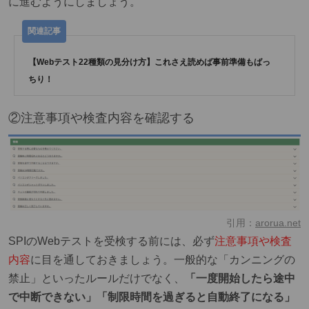
に進むようにしましょう。
【Webテスト22種類の見分け方】これさえ読めば事前準備もばっ
ちり！
②注意事項や検査内容を確認する
引用：
arorua.net
SPIのWebテストを受検する前には、必ず
注意事項や検査
内容
に目を通しておきましょう。一般的な「カンニングの
禁止」といったルールだけでなく、
「一度開始したら途中
で中断できない」「制限時間を過ぎると自動終了になる」