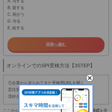
A. 与する
B. 資する
C. 宛がう
D. 与る
E. 給する
回答へ進む
オンラインでのSPI受検方法【3STEP】
①企業から送られてきた受検用URLを開く
②注意事項や検査内容を確認する
③好きな時間に検査を開始する
ここからは、
オンラインで実施されるWebテスト形式
を受