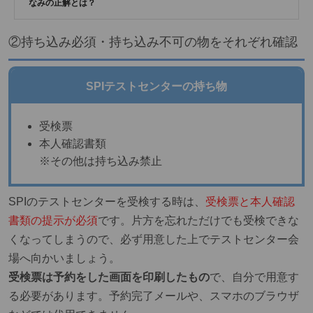
なみの正解とは？
②持ち込み必須・持ち込み不可の物をそれぞれ確認
SPIテストセンターの持ち物
受検票
本人確認書類
※その他は持ち込み禁止
SPIのテストセンターを受検する時は、
受検票と本人確認
書類の提示が必須
です。片方を忘れただけでも受検できな
くなってしまうので、必ず用意した上でテストセンター会
場へ向かいましょう。
受検票は予約をした画面を印刷したもの
で、自分で用意す
る必要があります。予約完了メールや、スマホのブラウザ