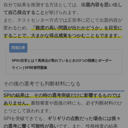
自分で結果を推測する方法としては、
出題内容を思い出し
て自己採点すること
が挙げられます。
また、テストセンター方式では正答率に応じて出題内容が
変わるため、
「難度の高い問題が出たかどうか」を目安に
することで、大まかな得点感覚をつかむこともできます。
SPIの目安とは？高得点が取れているときの3つの指標とボーダー
ライン | SPI対策問題集
その後の選考でも判断材料になる
SPIの結果は、その時の選考突破だけに影響するものでは
ありません。
書類審査や面接の時にも、必ず判断材料のひ
とつとして扱われます。
SPIを突破できても、
ギリギリの点数だった場合には後々
の選考に響く可能性が高い
です。また、性格検査の結果