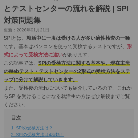
とテストセンターの流れを解説 | SPI
対策問題集
更新：
2026年01月21日
SPIとは、
就活中に一度は受ける人が多い適性検査の一種
です。基本はパソコンを使って受検するテストですが、
形
式によって受検方法に違い
があります。
この記事では、
SPIの受検方法に関する基本や、現在主流
のWebテスト・テストセンターの2形式の受検方法をステ
ップに分けて解説していきます。
また、
受検後の流れについても紹介
しているので、これか
らSPIを受けることになる就活生の方はぜひ最後までご覧
ください。
目次
1
SPIの受検方法は？
2
SPIの受検方法は4種類！