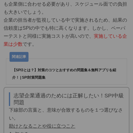
も企業側に合わせる必要があり、スケジュール面での負担
も大きいでしょう。
企業の担当者が監視している中で実施されるため、結果の
信頼度はSPIの中でも特に高くなります。しかし、ペーパ
ーテストと同様に実施コストが高いので、
実施している企
業は少数
です。
【SPI3とは？】対策のコツとおすすめの問題集＆無料アプリを紹
介！ | SPI対策問題集
志望企業通過のためには正解したい！SPI中級
問題
下線部の言葉と、意味が合致するものを１つ選びなさ
い。
助けとなることや役に立つこと