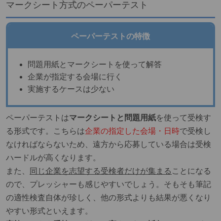
マークシート方式のペーパーテスト
ペーパーテストの特徴
問題用紙とマークシートを使って解答
企業が指定する会場に行く
実施するケースは少ない
ペーパーテストは
マークシートと問題用紙
を使って受検す
る形式です。こちらは
企業の指定した会場・日時
で受検し
なければならないため、遠方から応募している場合は受検
ハードルが高くなります。
また、
同じ企業を志望する受検者だけが集まる
ことになる
ので、プレッシャーも感じやすいでしょう。そもそも筆記
の適性検査自体が珍しく、他の形式よりも結果が悪くなり
やすい形式といえます。