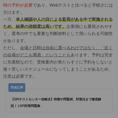
時の予約が必要
であり、Webテストと比べると手軽さには
欠けます。
一方、
本人確認や人の目による監視がある中で実施される
ため、結果の信頼度は高いです。
企業側にも重視されやす
く、選考の中でも重要な判断材料として用いられる可能性
があります。
ただし、
会場と日時は自由に選べるわけではなく、「近く
の会場がどこも満員」ということも
あります。予約は完全
に先着順なので、受検案内が来たらすぐに予約をしないと
後々苦しいスケジュールになってしまうことがあるため、
注意は必要です。
【SPIテストセンター攻略法】特徴や問題例、対策法まで徹底解
説！ | SPI対策問題集