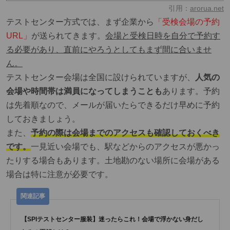
引用：
arorua.net
テストセンター方式では、まず企業から
「受検会場の予約
URL」
が送られてきます。
会場と受検日時を自分で予約す
る必要があり、直前にやろうとしてもまず間に合いませ
ん。
テストセンター会場は全国に設けられていますが、
人気の
会場や時間帯は満員になってしまうことも
あります。予約
は先着順なので、メールが届いたらできるだけ早めに予約
しておきましょう。
また、
予約の際は会場までのアクセスも確認しておくべき
です。
一見近い会場でも、駅などからのアクセスが悪かっ
たりする場合もあります。土地勘のない場所に会場がある
場合は特に注意が必要です。
【SPIテストセンター服装】迷ったらこれ！会場で浮かない身だし