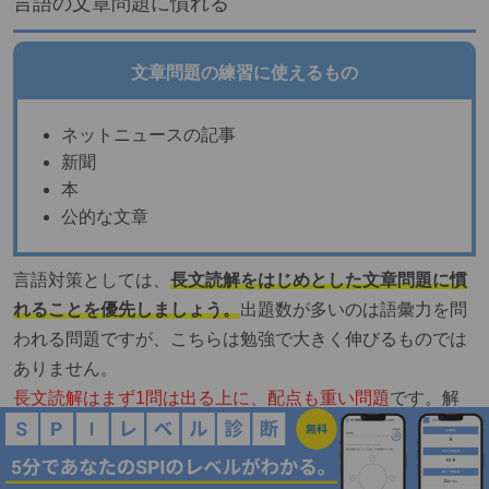
言語の文章問題に慣れる
文章問題の練習に使えるもの
ネットニュースの記事
新聞
本
公的な文章
言語対策としては、
長文読解をはじめとした文章問題に慣
れることを優先しましょう。
出題数が多いのは語彙力を問
われる問題ですが、こちらは勉強で大きく伸びるものでは
ありません。
長文読解はまず1問は出る上に、配点も重い問題
です。解
き方がわかっていれば高い正答率を出せる内容のため、対
策の優先度が高くなっています。
また、文章整序は長文読解ほどの文章量はありませんが、