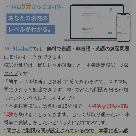
SPI対策模試
では、
無料で言語・非言語・英語の練習問題
に取り組むことができます。
模試の種類は
「簡単レベル診断」と「本番想定模試」の2
タイプ
です。
「簡単レベル診断」は各科目5分で終わるので、スキマ時
間にサクッと勉強できます。SPIでどんな問題が出るか知
りたいという人にもおすすめです。
「本番想定模試」は各科目12分間で、
本格的なSPIの模擬
試験
を受けることができます。じっくり取り組みたい・本
番前に腕試しをしたいという人におすすめです。
1問ごとに制限時間が設定されているので、本番に近い感