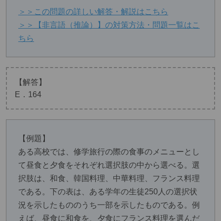
＞＞この問題の詳しい解答・解説はこちら
＞＞【非言語（推論）】の対策方法・問題一覧はこ
ちら
【解答】
E．164
【例題】
ある高校では、修学旅行の際の食事のメニューとし
て昼食と夕食をそれぞれ選択肢の中から選べる。選
択肢は、和食、韓国料理、中華料理、フランス料理
である。下の表は、ある学年の生徒250人の選択状
況を示したもののうち一部を示したものである。例
えば、昼食に和食を、夕食にフランス料理を選んだ