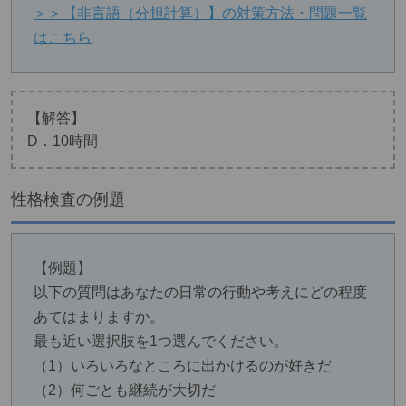
＞＞【非言語（分担計算）】の対策方法・問題一覧
はこちら
【解答】
D．10時間
性格検査の例題
【例題】
以下の質問はあなたの日常の行動や考えにどの程度
あてはまりますか。
最も近い選択肢を1つ選んでください。
（1）いろいろなところに出かけるのが好きだ
（2）何ごとも継続が大切だ