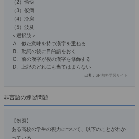
（2）愉快
（3）仮病
（4）冷房
（5）波及
＜選択肢＞
似た意味を持つ漢字を重ねる
動詞の後に目的語をおく
前の漢字が後の漢字を修飾する
上記のどれにも当てはまらない
出典：
SPI無料学習サイト
非言語の練習問題
【例題】
ある高校の学生の視力について、以下のことがわか
っている。