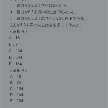
Ⅰ 視力が1.2以上学生は6人いる。
Ⅱ 視力が0.3未満の学生は100人いる。
Ⅲ 視力が0.3以上の学生が70人以下である。
視力が1.2未満の学生は最も多くて何人か。
＜選択肢＞
A．16
B．74
C．104
D．144
E．164
＜選択肢＞
16
74
104
144
164