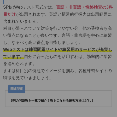
SPIのWebテスト形式では、
言語・非言語・性格検査の3科
目だけ
が出題されます。英語と構造的把握力は出題範囲に
含まれていません。
科目が限られていて対策を行いやすい分、
他の受検者も高
い得点になることが多い
です。言語・非言語を中心に練習
し、なるべく高い得点を目指しましょう。
Webテストは練習問題サイトや練習用のサービスが充実し
ています。
自分に合ったものを活用すれば、効率的に学習
を進められます。
まずは科目別の例題でイメージを掴み、各種練習サイトの
特徴を見ていきましょう。
SPIの問題数を一覧で紹介！数をこなせる練習方法はどれ？