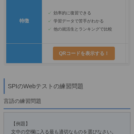
効率的に復習できる
特徴
学習データで苦手がわかる
他の就活生とランキングで比較
QRコードを表示する！
SPIのWebテストの練習問題
言語の練習問題
【例題】
文中の空欄に入る最も適切なものを選びなさい。