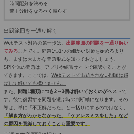
時間配分を決める
苦手分野をなるべく減らす
出題範囲を一通り解く
Webテスト対策の第一歩は、
出題範囲の問題を一通り解い
てみる
こと
です。問題1つ1つの細かい対策を始めるより
も、まずは大まかな問題形式を知っておきましょう。
SPI全体の問題は、アプリや練習サイトで確認することが
できます。ここでは、
Webテストで出題されない問題は飛
ばして解いても構いません。
また、
問題1種類につき2～3個は解いておくのがベスト
で
す。後で復習する問題を選ぶ時の判断軸になります。その
際は、単に「不正解だった」と一括りにするのではなく、
「解き方がわからなかった」「ケアレスミスをした」など
の原因を意識しておくことも重要です。