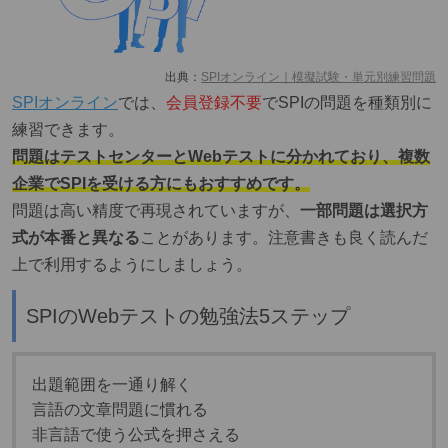
出典：
SPIオンライン｜模擬試験・単元別練習問題
SPIオンライン
では、
会員登録不要
でSPIの問題を種類別に
練習できます。
問題はテストセンターとWebテストに分かれており、複数
企業でSPIを受ける方にもおすすめです。
問題は高い精度で再現されていますが、
一部問題は選択方
式が本番と異なる
ことがあります。注意書きも良く読んだ
上で利用するようにしましょう。
SPIのWebテストの勉強法5ステップ
出題範囲を一通り解く
言語の文章問題に慣れる
非言語で使う公式を押さえる