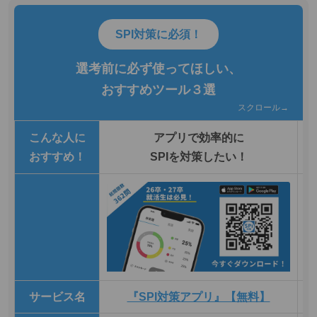
SPI対策に必須！
選考前に必ず使ってほしい、
おすすめツール３選
スクロール→
こんな人に
アプリで効率的に
おすすめ！
SPIを対策したい！
サービス名
『SPI対策アプリ』【無料】