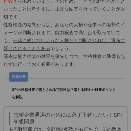
た答え
を求めています。そのため、「どう思われるか」と
いったことは考えずに、正直な回答を行っていくことが大
切です。
性格検査の結果からは、あなたの人柄や仕事への姿勢のイ
メージが判断されます。能力検査で高い点を取っていて
も、
一緒に働けないような人柄だと判断されれば、選考に
落とされることもある
でしょう。
基本は能力検査の対策を優先しつつ、性格検査の準備も忘
れずに行っておく必要があります。
SPIの性格検査で落とされる可能性は？落ちる理由や対策ポイント
を解説
志望企業通過のためには必ず正解したい！SPI
初級問題
ある野球部では、全部員の60%が右打ちで、その数は