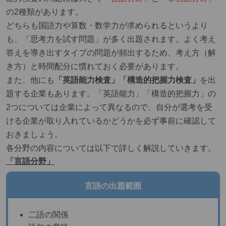
の2種類があります。
どちらも国語力や算数・数学力が求められるというより
も、「思考力を試す問題」が多く出題されます。よく考え
答えを導き出すタイプの問題が頻出するため、考え方（解
き方）と時間配分に慣れておく必要があります。
また、他にも
「英語能力検査」「構造的把握力検査」
を出
題する企業もあります。
「英語能力」「構造的把握力」
の
2つについては企業によって異なるので、自分が選考を受
ける企業が取り入れているかどうかを必ず事前に確認して
おきましょう。
各分野の内容については以下で詳しく解説していきます。
「言語分野」
言語の出題範囲
二語の関係