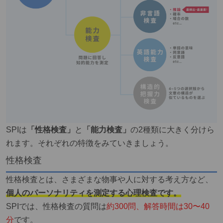
SPIは
「性格検査」
と
「能力検査」
の2種類に大きく分けら
れます。それぞれの特徴をみていきましょう。
性格検査
性格検査とは、さまざまな物事や人に対する考え方など、
個人のパーソナリティを測定する心理検査です。
SPIでは、性格検査の
質問は
約300問、解答時間は30〜40
分
です。