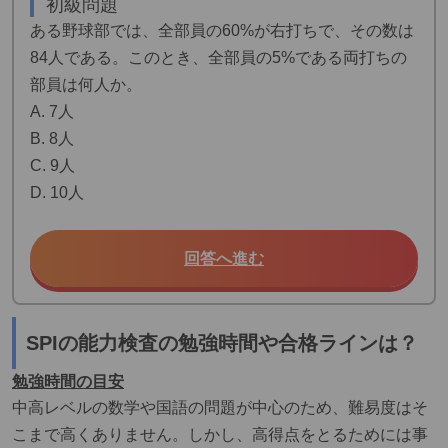
初級問題
ある野球部では、全部員の60%が右打ちで、その数は
84人である。このとき、全部員の5%である両打ちの
部員は何人か。
A. 7人
B. 8人
C. 9人
D. 10人
回答へ進む
SPIの能力検査の勉強時間や合格ラインは？
勉強時間の目安
中高レベルの数学や国語の問題が中心のため、難易度はそ
こまで高くありません。しかし、高得点をとるためには事