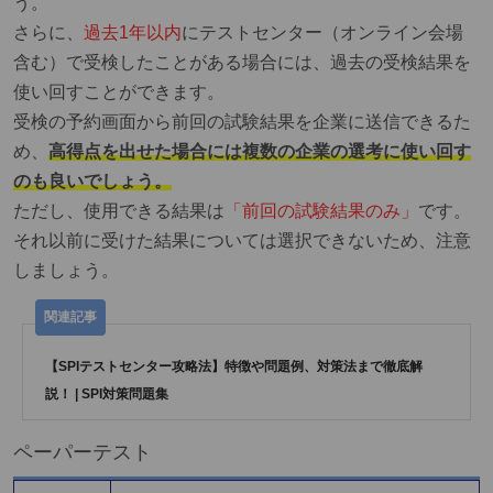
う。
さらに、
過去1年以内
にテストセンター（オンライン会場
含む）で受検したことがある場合には、
過去の受検結果を
使い回すことができます。
受検の予約画面から前回の試験結果を企業に送信できるた
め、
高得点を出せた場合には複数の企業の選考に使い回す
のも良いでしょう。
ただし、使用できる結果は
「前回の試験結果のみ」
です。
それ以前に受けた結果については選択できないため、注意
しましょう。
【SPIテストセンター攻略法】特徴や問題例、対策法まで徹底解
説！ | SPI対策問題集
ペーパーテスト