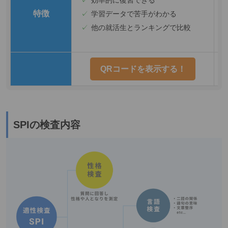
特徴
学習データで苦手がわかる
他の就活生とランキングで比較
QRコードを表示する！
SPIの検査内容