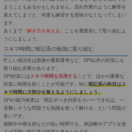
まうこともあるかもしれません。流れ作業のように解答を
覚えてしまうと、何度も練習する意味がなくなってしまい
ます。
あくまで
「解き方を覚える」
ことを重要視して取り組むよ
うにしましょう。
スキマ時間に暗記系の勉強に取り組む
忙しい就活生は面接や書類選考など、SPI以外の対策にも
取り組む必要があります。
SPI対策には
スキマ時間を活用する
ことで、ほかの重要な
対策に時間を割くことが可能です。特に
暗記系の科目はス
キマ時間に大部分を覚えるようにしましょう。
SPIの能力検査は「暗記すべき内容をカバーできれば、一
見難しそうな問題でも知識を使って解ける」という問題が
多いです。
移動中や寝る前などの短い時間でも、単語帳やアプリを使
えば手軽に暗記系の学習を進められます。