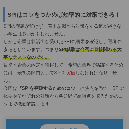
SPIはコツをつかめば効率的に対策できる！
SPIの問題が解けず、苦手意識から対策をする気が起きな
い学生は多いかもしれません。
しかし企業は就活生が受けたSPIの結果を確認し、選考の
参考としています。つまり
SPI試験は合否に直接関わる大
事なテストなのです。
目指す企業の内定を獲得して、希望の業界で活躍するため
には、最初の関門として
SPIを突破
しなければなりませ
ん。
今回は
『SPIを突破するためのコツ』
に焦点を当て、SPIの
概要やそれぞれの対策から各分野で高得点を取るためのコ
ツまで徹底解説します。