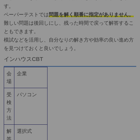
す。
ペーパーテストでは
問題を解く順番に指定がありません。
難しい問題は後回しにし、残った時間で戻って解答するこ
ともできます。
模試などを活用し、自分なりの解き方や効率の良い進め方
を見つけておくと良いでしょう。
インハウスCBT
会
企業
場
受
パソコン
検
方
法
解
選択式
答