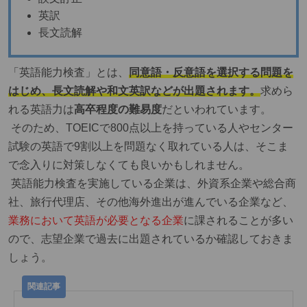
英訳
長文読解
「英語能力検査」とは、
同意語・反意語を選択する問題を
はじめ、長文読解や和文英訳などが出題されます。
求めら
れる英語力は
高卒程度の難易度
だといわれています。
そのため、TOEICで800点以上を持っている人やセンター
試験の英語で9割以上を問題なく取れている人は、そこま
で念入りに対策しなくても良いかもしれません。
英語能力検査を実施している企業は、外資系企業や総合商
社、旅行代理店、その他海外進出が進んでいる企業など、
業務において英語が必要となる企業
に課されることが多い
ので、志望企業で過去に出題されているか確認しておきま
しょう。