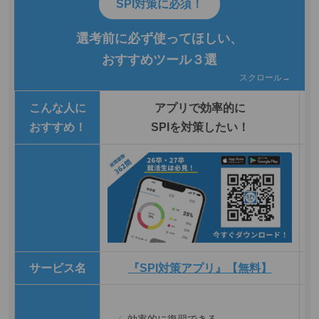
SPI対策に必須！
選考前に必ず使ってほしい、
おすすめツール３選
スクロール→
こんな人に
アプリで効率的に
おすすめ！
SPIを対策したい！
サービス名
『SPI対策アプリ』【無料】
効率的に復習できる