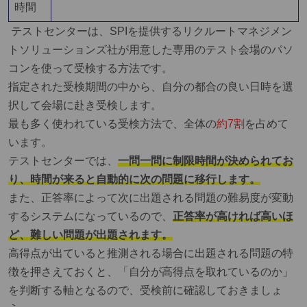
時間
テストセンターは、SPIを提供するリクルートマネジメン
トソリューションズ社が用意した専用のテスト会場のパソ
コンを使って受検する方法です。
指定された受検期間の中から、自分の都合の良い日時を選
択して会場に赴き受検します。
最も多く使われている受検方法で、
全体の
約7割
を占めて
います。
テストセンターでは、
一問一問に制限時間が決められてお
り、時間が来ると自動的に次の問題に移行します。
また、正答率によって次に出題される問題の難易度が変動
するシステムになっているので、
正答率が高ければ高いほ
ど、難しい問題が出題されます。
高得点が出ていると推測される場合に出題される問題の特
徴を押さえておくと、「自分が高得点を取れているのか」
を判断する軸となるので、受検前に確認しておきましょ