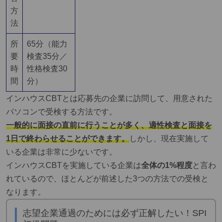
方
法
所
65分（能力
要
検査35分／
時
性格検査30
間
分）
インハウスCBTとは応募先の企業に訪問して、用意された
パソコンで受検する方法です。
一般的に面接の直前に行うことが多く、適性検査と面接を
1日で終わらせることができます。
しかし、現在実施して
いる企業は非常に少ないです。
インハウスCBTを実施している企業は
全体の1%程度
と言わ
れているので、ほとんどが前述した3つの方法での受検と
なります。
志望企業通過のためには必ず正解したい！SPI