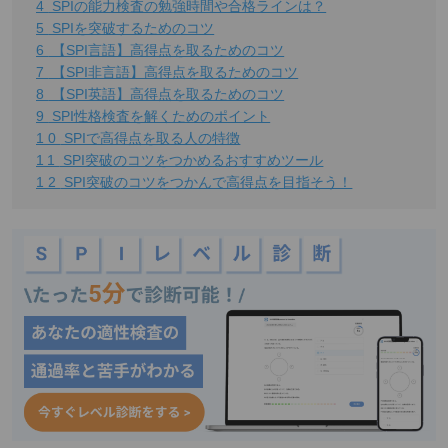
4
SPIの能力検査の勉強時間や合格ラインは？
5
SPIを突破するためのコツ
6
【SPI言語】高得点を取るためのコツ
7
【SPI非言語】高得点を取るためのコツ
8
【SPI英語】高得点を取るためのコツ
9
SPI性格検査を解くためのポイント
10
SPIで高得点を取る人の特徴
11
SPI突破のコツをつかめるおすすめツール
12
SPI突破のコツをつかんで高得点を目指そう！