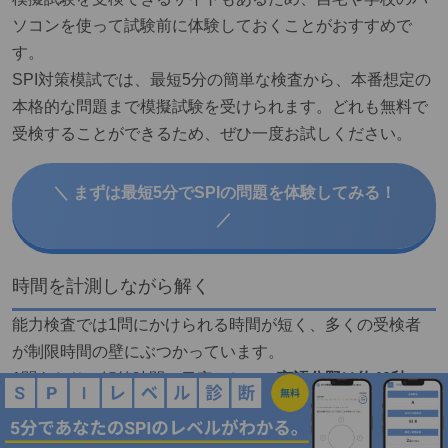
ソコンを使って試験前に体験しておくことがおすすめで
す。
SPI対策模試では、最短5分の簡単な検査から、本番想定の
本格的な問題まで模擬試験を受けられます。どれも無料で
受検することができるため、ぜひ一度お試しください。
＼ まずは最短5分でSPIの問題を体験してみる！
／
時間を計測しながら解く
能力検査では1問にかけられる時間が短く、多くの受検者
が制限時間の壁にぶつかっています。
1問あたりの解答時間の目安として、
言語分野は約40秒、
非言語分野は約80秒で問題を解かなければなりません。
わかる問題だったとしても、時間内に解くことができなけ