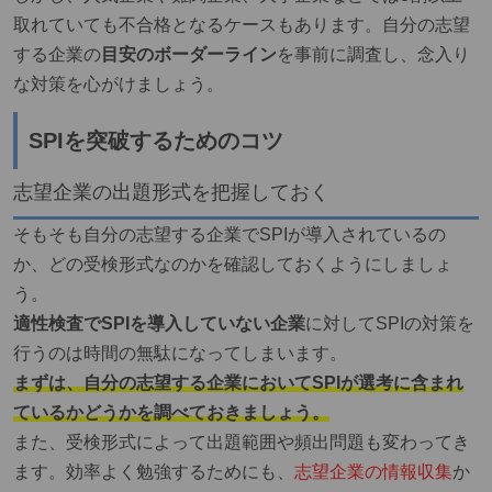
取れていても不合格となるケースもあります。自分の志望
する企業の
目安のボーダーライン
を事前に調査し、念入り
な対策を心がけましょう。
SPIを突破するためのコツ
志望企業の出題形式を把握しておく
そもそも自分の志望する企業でSPIが導入されているの
か、どの受検形式なのかを確認しておくようにしましょ
う。
適性検査でSPIを導入していない企業
に対してSPIの対策を
行うのは時間の無駄になってしまいます。
まずは、自分の志望する企業においてSPIが選考に含まれ
ているかどうかを調べておきましょう。
また、受検形式によって出題範囲や頻出問題も変わってき
ます。効率よく勉強するためにも、
志望企業の情報収集
か