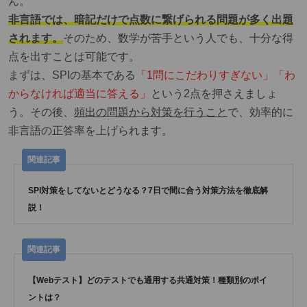
ん。
非言語では、暗記だけで点数に繋げられる問題が多く出題
されます。
そのため、数学が苦手という人でも、十分な得
点を出すことは可能です。
まずは、SPIの基本である
「1問にこだわりすぎない」「わ
からなければ適当に答える」
という2点を押さえましょ
う。その後、
頻出の問題から対策を行うこと
で、効率的に
非言語の正答率を上げられます。
SPI対策をしてないとどうなる？7日で間に合う対策方法を徹底解
説！
【Webテスト】どのテストでも通用する共通対策！種類別のポイ
ントは？