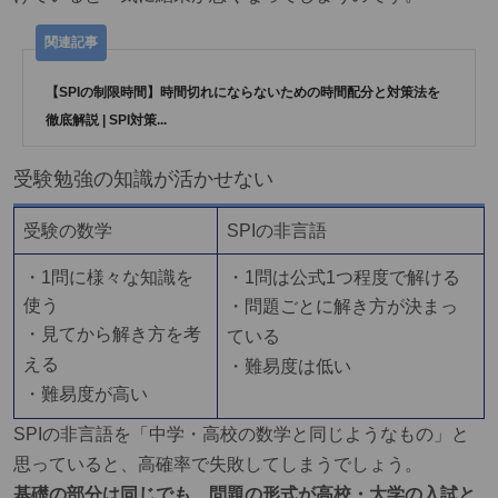
【SPIの制限時間】時間切れにならないための時間配分と対策法を
徹底解説 | SPI対策...
受験勉強の知識が活かせない
受験の数学
SPIの非言語
・1問に様々な知識を
・1問は公式1つ程度で解ける
使う
・問題ごとに解き方が決まっ
・見てから解き方を考
ている
える
・難易度は低い
・難易度が高い
SPIの非言語を「中学・高校の数学と同じようなもの」と
思っていると、高確率で失敗してしまうでしょう。
基礎の部分は同じでも、問題の形式が高校・大学の入試と