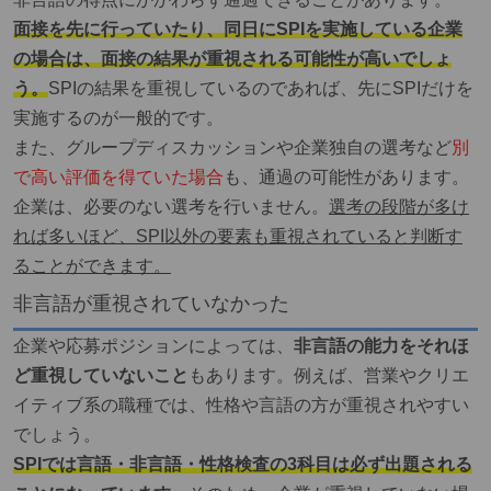
面接を先に行っていたり、同日にSPIを実施している企業
の場合は、面接の結果が重視される可能性が高いでしょ
う。
SPIの結果を重視しているのであれば、
先にSPIだけを
実施する
のが一般的です。
また、グループディスカッションや企業独自の選考など
別
で高い評価を得ていた場合
も、通過の可能性があります。
企業は、必要のない選考を行いません。
選考の段階が多け
れば多いほど、SPI以外の要素も重視されていると判断す
ることができます。
非言語が重視されていなかった
企業や応募ポジションによっては、
非言語の能力をそれほ
ど重視していないこと
もあります。例えば、営業やクリエ
イティブ系の職種では、性格や言語の方が重視されやすい
でしょう。
SPIでは言語・非言語・性格検査の3科目は必ず出題される