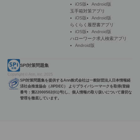
iOS版
Android版
玉手箱対策アプリ
iOS版
Android版
らくらく履歴書アプリ
iOS版
Android版
ハローワーク求人検索アプリ
Android版
SPI対策問題集
Copyright © Ann, Inc. 2025
SPI対策問題集を提供するAnn株式会社は一般財団法人日本情報経
済社会推進協会（JIPDEC） よりプライバシーマークを取得(登録
番号：第22000502(01)号)し、個人情報の取り扱いについて適切な
管理を徹底しています。