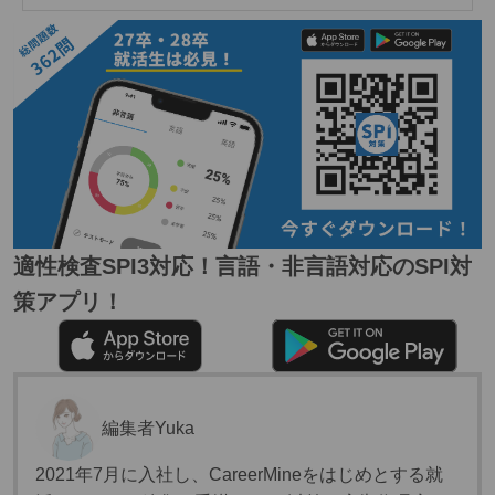
適性検査SPI3対応！言語・非言語対応のSPI対
策アプリ！
編集者
Yuka
2021年7月に入社し、CareerMineをはじめとする就