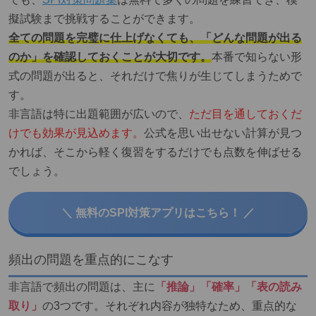
擬試験まで挑戦することができます。
全ての問題を完璧に仕上げなくても、「どんな問題が出る
のか」を確認しておくことが大切です。
本番で知らない形
式の問題が出ると、それだけで焦りが生じてしまうためで
す。
非言語は特に出題範囲が広いので、
ただ目を通しておくだ
けでも効果が見込めます。
公式を思い出せない計算が見つ
かれば、そこから軽く復習をするだけでも点数を伸ばせる
でしょう。
＼ 無料のSPI対策アプリはこちら！ ／
頻出の問題を重点的にこなす
非言語で頻出の問題は、主に
「推論」「確率」「表の読み
取り」
の3つです。それぞれ内容が独特なため、重点的な