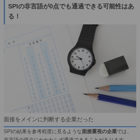
SPIの非言語が0点でも通過できる可能性はあ
る！
面接をメインに判断する企業だった
SPIの結果を参考程度に見るような
面接重視の企業
では、
非言語の得点にかかわらず通過できることがあります。