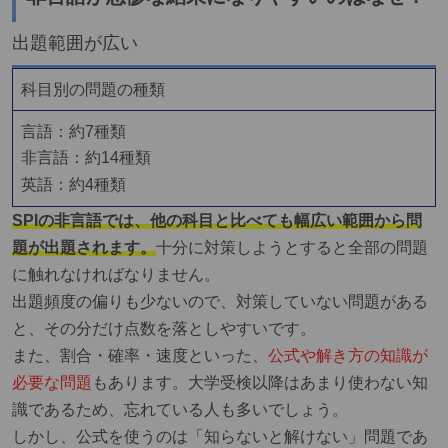
出題範囲が広い
科目別の問題の種類
言語：約7種類
非言語：約14種類
英語：約4種類
SPIの非言語では、他の科目と比べても幅広い範囲から問
題が出題されます。
十分に対策しようとすると全部の問題
に触れなければなりません。
出題頻度の偏りも少ないので、対策していない問題がある
と、その分だけ点数を落としやすいです。
また、割合・確率・速度といった、
公式や解き方の知識が
必要な問題
もあります。大学受検以降はあまり使わない知
識であるため、忘れている人も多いでしょう。
しかし、公式を使うのは「知らないと解けない」問題であ