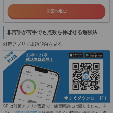
回答へ進む
非言語が苦手でも点数を伸ばせる勉強法
対策アプリで出題傾向を見る
SPIは対策アプリが豊富で、練習問題には困りません。中
でも、
SPI対策問題集
は無料で多くの問題を練習でき、模