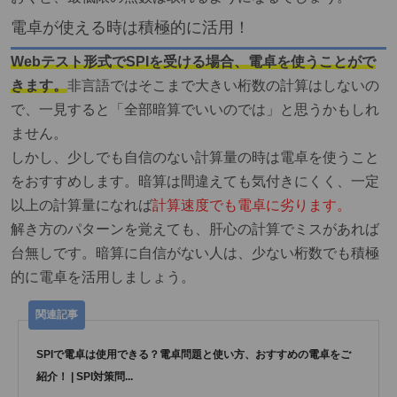
電卓が使える時は積極的に活用！
Webテスト形式でSPIを受ける場合、電卓を使うことがで
きます。
非言語ではそこまで大きい桁数の計算はしないの
で、一見すると「全部暗算でいいのでは」と思うかもしれ
ません。
しかし、少しでも自信のない計算量の時は電卓を使うこと
をおすすめします。暗算は間違えても気付きにくく、一定
以上の計算量になれば
計算速度でも電卓に劣ります。
解き方のパターンを覚えても、肝心の計算でミスがあれば
台無しです。暗算に自信がない人は、少ない桁数でも積極
的に電卓を活用しましょう。
SPIで電卓は使用できる？電卓問題と使い方、おすすめの電卓をご
紹介！ | SPI対策問...