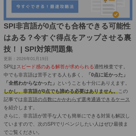
SPI非言語が0点でも合格できる可能性
はある？今すぐ得点をアップさせる裏
技！ | SPI対策問題集
更新：
2026年01月19日
SPIは
スピード感のある解答が求められる
適性検査です。
中でも非言語は苦手とする人も多く、
「0点に近かった」
「全然わからなかった」
ということも十分にありえます。
しかし、非言語が0点でも諦める必要はありません。
この
記事では
非言語の点数にかかわらず選考通過できるケース
を紹介します。
さらに、非言語が苦手な人でも簡単にできる対策も解説し
ていますので、次のSPIでリベンジしたい人はぜひ最後ま
でご覧ください。