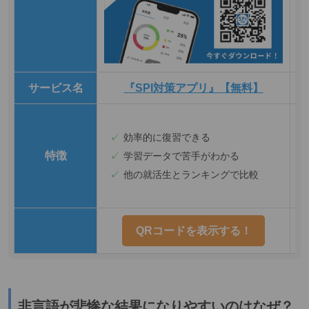
サービス名
『SPI対策アプリ』【無料】
効率的に復習できる
特徴
学習データで苦手がわかる
他の就活生とランキングで比較
QRコードを表示する！
非言語が悲惨な結果になりやすいのはなぜ？