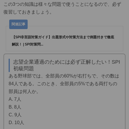
この3つの知識は様々な問題で使うことになるので、必ず
復習しておきましょう。
【SPI非言語対策ガイド】出題形式や対策方法まで例題付きで徹底
解説！ | SPI対策問...
志望企業通過のためには必ず正解したい！SPI
初級問題
ある野球部では、全部員の60%が右打ちで、その数は
84人である。このとき、全部員の5%である両打ちの
部員は何人か。
A. 7人
B. 8人
C. 9人
D. 10人