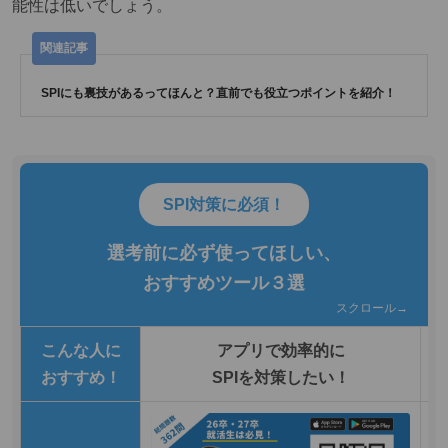
能性は低いでしょう。
SPIにも裏技があるってほんと？直前でも役立つポイントを紹介！
SPI対策に必須！
選考前に必ず使ってほしい、
おすすめツール３選
スクロール→
こんな人に
アプリで効率的に
おすすめ！
SPIを対策したい！