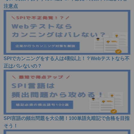
注意点
SPIでカンニングをする人は4割以上！？Webテストなら不
正はバレないの？
SPI言語の頻出問題を大公開！100単語丸暗記で合格を目指
そう！