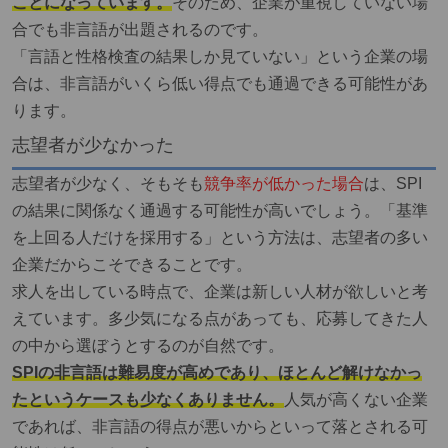
ことになっています。
そのため、企業が重視していない場
合でも非言語が出題されるのです。
「言語と性格検査の結果しか見ていない」という企業の場
合は、非言語がいくら低い得点でも通過できる可能性があ
ります。
志望者が少なかった
志望者が少なく、そもそも
競争率が低かった場合
は、SPI
の結果に関係なく通過する可能性が高いでしょう。「基準
を上回る人だけを採用する」という方法は、志望者の多い
企業だからこそできることです。
求人を出している時点で、企業は新しい人材が欲しいと考
えています。多少気になる点があっても、応募してきた人
の中から選ぼうとするのが自然です。
SPIの非言語は難易度が高めであり、ほとんど解けなかっ
たというケースも少なくありません。
人気が高くない企業
であれば、非言語の得点が悪いからといって落とされる可