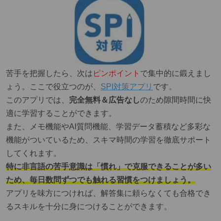
苦手を把握したら、次は
ピンポイント
で集中的に鍛えまし
ょう。
ここで役立つのが、
SPI対策アプリ
です。
このアプリでは、
完全無料＆広告なし
のため隙間時間に快
適に学習することができます。
また、メモ機能やAI質問機能、学習データ蓄積など多彩な
機能がついているため、スキマ時間の学習を徹底サポート
してくれます。
特に非言語の苦手意識は「慣れ」で克服できることが多い
ため、毎日数問ずつでも触れる習慣をつけましょう。
アプリを味方につければ、解答集に頼らなくても合格でき
るスキルを十分に身につけることができます。