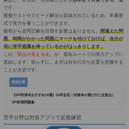
です。
模擬テストやスピード解法も収録されているため、
本番形
式
で実力を養うことができます。
最初から全問正解を目指す必要はありません。
間違えた問
題、時間がかかった問題にマークを付けておけば、自分が
何に苦手意識を持っているかがはっきりします。
この
「弱点の見える化」
が、最短ルートでの実力アップに
直結します。焦らずに、まずは自分の立ち位置を把握する
ことが大切です。
【SPI対策本おすすめ10選】24卒必見！対策本の選び方と注意点 |
SPI対策問題集
苦手分野は対策アプリで反復練習