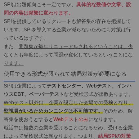
SPIは出題傾向こそ一定ですが、
具体的な数値や文章、設
問の内容は頻繁に変わります。
SPIを提供しているリクルートも解答集の存在を把握して
います。SPIを導入する企業が減らないためにも対策は行
っているはずです。
また、
問題集が毎年リニューアルされるということは、少
なくとも年度によって問題が変化しているということにな
ります。
使用できる形式が限られて結局対策が必要になる
SPIは企業によって
テストセンター、Webテスト、インハ
ウスCBT、ペーパーテスト
など受検形式が複数あります。
Webテスト以外は、企業が設定した会場での受検となり、
監視員がいるためカンニングは不可能です。
そのため、解
答集を使おうとすると
Webテストのみ
になります。
就活中は複数の企業を受けることになるため、受ける企業
によって受検形式は異なります。つまり、
結局SPIの対策