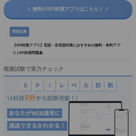
＼ 無料のSPI対策アプリはこちら！ ／
【SPI対策アプリ】言語・非言語対策におすすめの無料・有料アプ
リ | SPI対策問題集
模擬試験で実力チェック