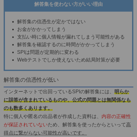
解答集を使わない方がいい理由
解答集の信憑生が定かではない
お金がかかってしまう
支払い時に個人情報が漏れてしまう可能性がある
解答集を確認するのに時間がかかってしまう
SPIは問題が定期的に変わる
Webテストでしか使えないため結局対策が必要
解答集の信憑性が低い
インターネットで出回っているSPIの解答集には、
明らか
に誤答が含まれているものや、公式の問題とは無関係なも
のも数多くあります。
特に個人や匿名の出品者が作成した資料は、
内容の正確性
が保証されていない
ため、解答集を使ったからといって
高
得点に繋がらない可能性が高いです。