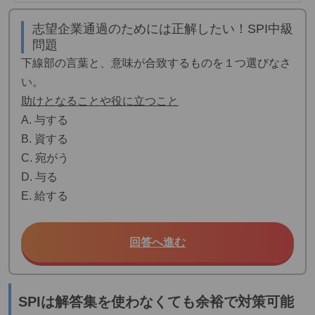
志望企業通過のためには正解したい！SPI中級
問題
下線部の言葉と、意味が合致するものを１つ選びなさ
い。
助けとなることや役に立つこと
A. 与する
B. 資する
C. 宛がう
D. 与る
E. 給する
回答へ進む
SPIは解答集を使わなくても余裕で対策可能