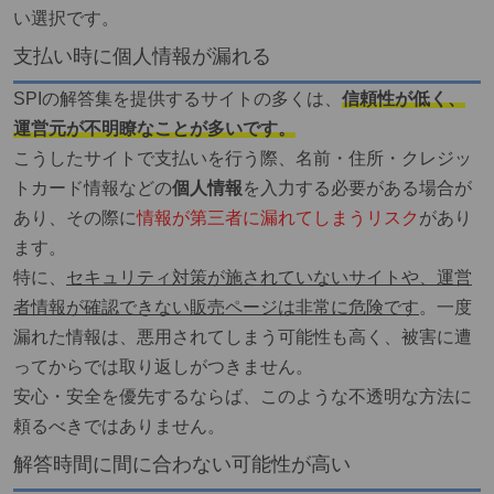
い選択です。
支払い時に個人情報が漏れる
SPIの解答集を提供するサイトの多くは、
信頼性が低く、
運営元が不明瞭なことが多いです。
こうしたサイトで支払いを行う際、名前・住所・クレジッ
トカード情報などの
個人情報
を入力する必要がある場合が
あり、その際に
情報が第三者に漏れてしまうリスク
があり
ます。
特に、
セキュリティ対策が施されていないサイトや、運営
者情報が確認できない販売ページは非常に危険です
。一度
漏れた情報は、悪用されてしまう可能性も高く、被害に遭
ってからでは取り返しがつきません。
安心・安全を優先するならば、このような不透明な方法に
頼るべきではありません。
解答時間に間に合わない可能性が高い