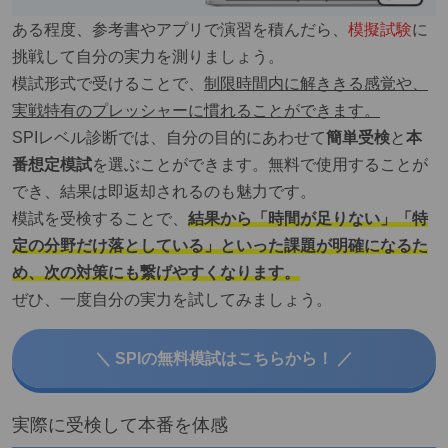
ある程度、参考書やアプリで演習を積んだら、
模擬試験
に
挑戦して自分の実力を測りましょう。
模試形式で受けることで、
制限時間内に解ききる感覚や、
実戦特有のプレッシャーに慣れることができます。
SPIレベル診断では、自分の目的にあわせて
簡単受検
と
本
番想定模試
を選ぶことができます。無料で使用することが
でき、結果は即返却されるのも魅力です。
模試を受検することで、
結果から「時間が足りない」「特
定の分野だけ落としている」といった課題が明確になるた
め、次の対策にも繋げやすくなります。
ぜひ、一度自分の実力を試してみましょう。
＼ SPIの無料模試はこちらから！ ／
実際に受検して本番を体感