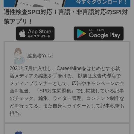
適性検査SPI3対応！言語・非言語対応のSPI対
策アプリ！
編集者
Yuka
2021年7月に入社し、CareerMineをはじめとする就
活メディアの編集を手掛ける。 以前は広告代理店で
メディアプランナーとして、広告やキャンペーンの企
画を担当。 『SPI対策問題集』では掲載している記事
のチェック、編集、ライター管理、コンテンツ制作な
どを行ってる。また自身もライターとして記事執筆も
担当。