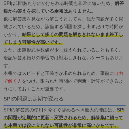
SPIは1問あたりにかけられる時間も非常に短いため、
解答
集から答えを探している余裕はありません。
仮に解答集を見ながら解こうとしても、似た問題が多く掲
載されているため、該当する問題を探し出すだけで時間が
かかり、
結果として多くの問題を解ききれないまま終了し
てしまう可能性が高いです。
また、出題形式や数値が少し変えられていることも多く、
暗記や答え頼りの学習では対応しきれないケースもありま
す。
本番ではスピードと正確さが求められるため、事前に
自力
で解く力
をつけ、限られた時間内で判断・計算ができるよ
うにしておくことが重要です。
SPIの問題は定期で変わる
SPIの解答集の使用を今すぐ辞めるべき最大の理由は、
SPI
の問題が定期的に更新・変更されるため、解答集に頼って
も本番では役に立たない可能性が非常に高いからです。