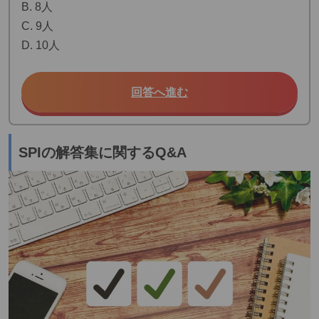
B. 8人
C. 9人
D. 10人
回答へ進む
SPIの解答集に関するQ&A