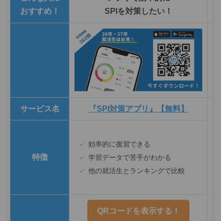
おすすめ！
SPIを対策したい！
サービス名
『SPI対策アプリ』【無料】
効率的に復習できる
特徴
学習データで苦手がわかる
他の就活生とランキングで比較
QRコードを表示する！