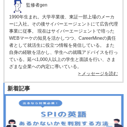
監修者
gen
1990年生まれ。大学卒業後、東証一部上場のメーカ
ーに入社。その後サイバーエージェントにて広告代理
事業に従事。 現在はサイバーエージェントで培った
WEBマーケの知見を活かしつつ、CareerMineの責任
者として就活生に役立つ情報を発信している。 また
自身の経験を活かし、学生への就職アドバイスを行っ
ている。延べ1,000人以上の学生と面談を行い、さま
ざまな企業への内定に導いている。
> メッセージを読む
新着記事