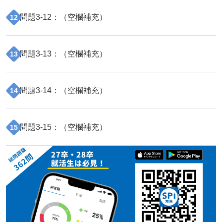
問題
3
-
12
：（
空欄補充
）
12
問題
3
-
13
：（
空欄補充
）
13
問題
3
-
14
：（
空欄補充
）
14
問題
3
-
15
：（
空欄補充
）
15