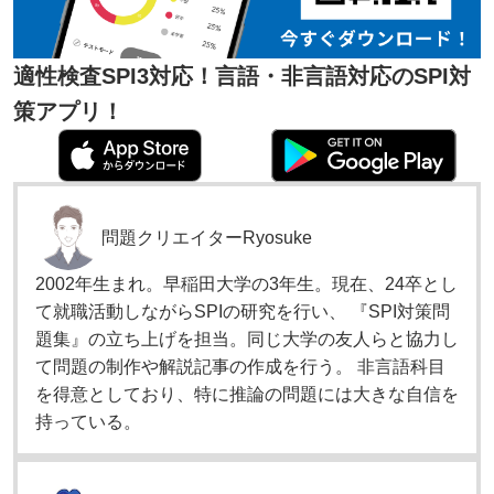
適性検査SPI3対応！言語・非言語対応のSPI対
策アプリ！
問題クリエイター
Ryosuke
2002年生まれ。早稲田大学の3年生。現在、24卒とし
て就職活動しながらSPIの研究を行い、 『SPI対策問
題集』の立ち上げを担当。同じ大学の友人らと協力し
て問題の制作や解説記事の作成を行う。 非言語科目
を得意としており、特に推論の問題には大きな自信を
持っている。