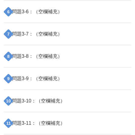
問題
3
-
6
：（
空欄補充
）
6
問題
3
-
7
：（
空欄補充
）
7
問題
3
-
8
：（
空欄補充
）
8
問題
3
-
9
：（
空欄補充
）
9
問題
3
-
10
：（
空欄補充
）
10
問題
3
-
11
：（
空欄補充
）
11