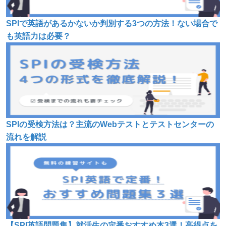
SPIで英語があるかないか判別する3つの方法！ない場合で
も英語力は必要？
SPIの受検方法は？主流のWebテストとテストセンターの
流れを解説
【SPI英語問題集】就活生の定番おすすめ本3選！高得点を