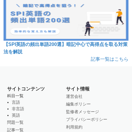
【SPI英語の頻出単語200選】暗記中心で高得点を取る対策
法を解説
記事一覧はこちら
サイトコンテンツ
サイト情報
科目一覧
運営会社
言語
編集ポリシー
非言語
監修者メッセージ
英語
プライバシーポリシー
問題一覧
利用規約
記事一覧