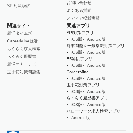
お問い合わせ
SPI対策模試
よくある質問
メディア掲載実績
関連サイト
関連アプリ
SPI対策アプリ
就活タイムズ
iOS版
Android版
CareerMine就活
時事問題＆一般常識対策アプリ
らくらく求人検索
iOS版
Android版
らくらく履歴書
ES添削アプリ
就活マナーナビ
iOS版
Android版
玉手箱対策問題集
CareerMine
iOS版
Android版
玉手箱対策アプリ
iOS版
Android版
らくらく履歴書アプリ
iOS版
Android版
ハローワーク求人検索アプリ
Android版