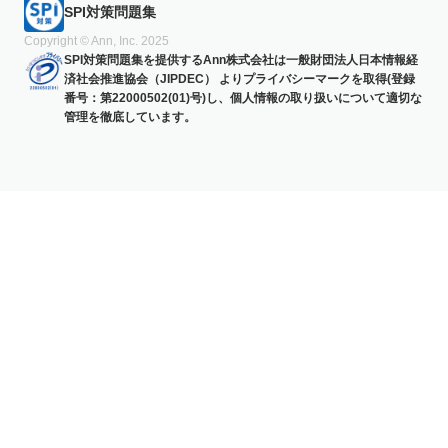
SPI対策問題集
Copyright © Ann, Inc. 2025
SPI対策問題集を提供するAnn株式会社は一般財団法人日本情報経
済社会推進協会（JIPDEC） よりプライバシーマークを取得(登録
番号：第22000502(01)号)し、個人情報の取り扱いについて適切な
管理を徹底しています。