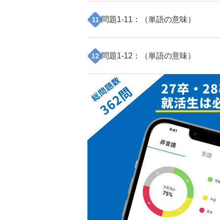
問題
1
-
11
：（
単語の意味
）
11
問題
1
-
12
：（
単語の意味
）
12