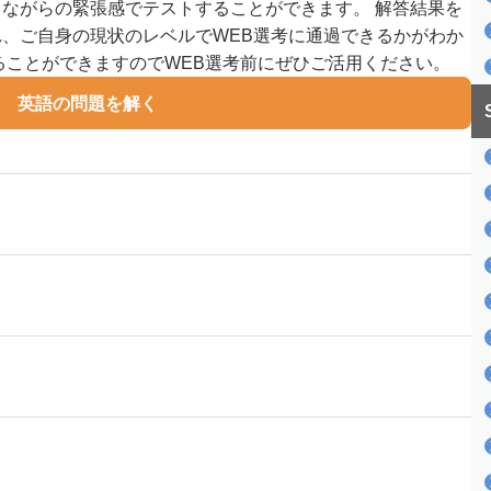
ながらの緊張感でテストすることができます。 解答結果を
れ、ご自身の現状のレベルでWEB選考に通過できるかがわか
ることができますのでWEB選考前にぜひご活用ください。
英語の問題を解く