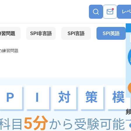
レベ
練習問題
SPI非言語
SPI言語
SPI英語
の練習問題