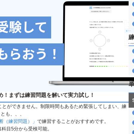
すめ！まずは練習問題を解いて実力試し！
ことができません。制限時間もあるため緊張してしまい、練
ことも、、、
診断（練習問題）」
で練習することがおすすめです。
1科目5分から受検可能。