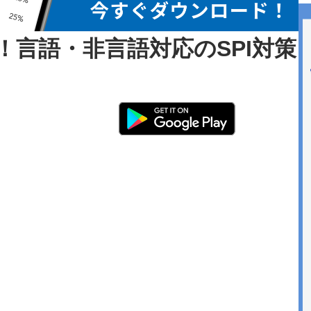
応！言語・非言語対応のSPI対策