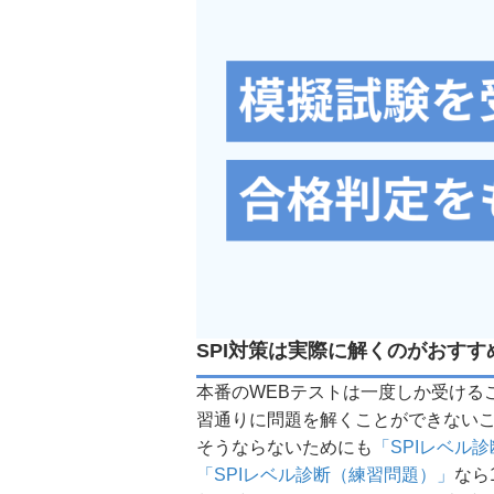
SPI対策は実際に解くのがおす
本番のWEBテストは一度しか受ける
習通りに問題を解くことができない
そうならないためにも
「SPIレベル
「SPIレベル診断（練習問題）」
なら