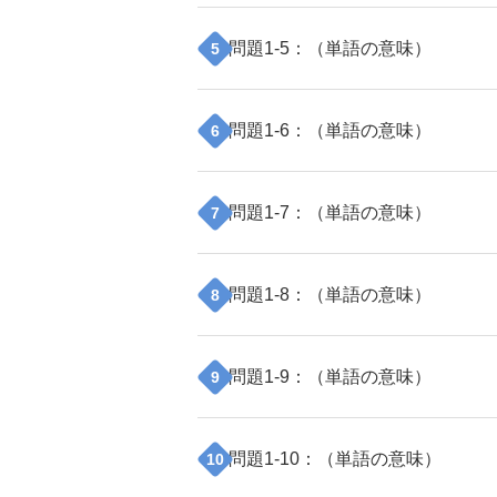
問題
1
-
5
：（
単語の意味
）
5
問題
1
-
6
：（
単語の意味
）
6
問題
1
-
7
：（
単語の意味
）
7
問題
1
-
8
：（
単語の意味
）
8
問題
1
-
9
：（
単語の意味
）
9
問題
1
-
10
：（
単語の意味
）
10