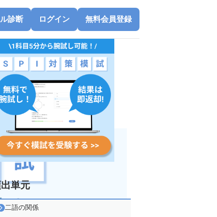
ル診断
ログイン
無料会員登録
頻出単元
二語の関係