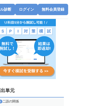
ル診断
ログイン
無料会員登録
頻出単元
二語の関係