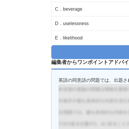
C
．
beverage
D
．
uselessness
E
．
likelihood
編集者からワンポイントアドバイ
英語の同意語の問題では、出題され