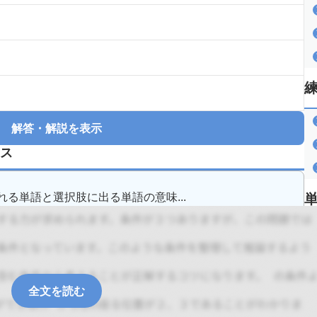
解答・解説を表示
ス
る単語と選択肢に出る単語の意味...
全文を読む