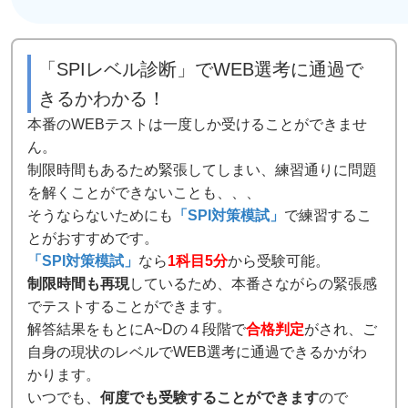
「SPIレベル診断」でWEB選考に通過で
きるかわかる！
本番のWEBテストは一度しか受けることができませ
ん。
制限時間もあるため緊張してしまい、練習通りに問題
を解くことができないことも、、、
そうならないためにも
「SPI対策模試」
で練習するこ
とがおすすめです。
「SPI対策模試」
なら
1科目5分
から受験可能。
制限時間も再現
しているため、本番さながらの緊張感
でテストすることができます。
解答結果をもとにA~Dの４段階で
合格判定
がされ、ご
自身の現状のレベルでWEB選考に通過できるかがわ
かります。
いつでも、
何度でも受験することができます
ので