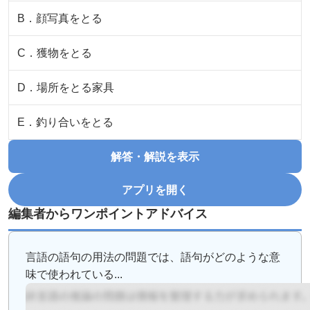
B
．
顔写真をとる
C
．
獲物をとる
D
．
場所をとる家具
E
．
釣り合いをとる
解答・解説を表示
アプリを開く
編集者からワンポイントアドバイス
言語の語句の用法の問題では、語句がどのような意
味で使われている...