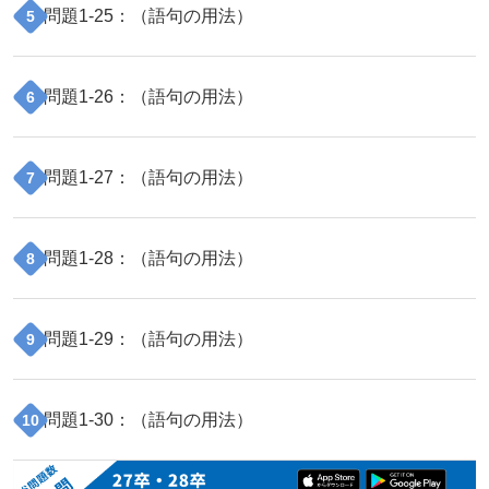
問題
1
-
25
：（
語句の用法
）
5
問題
1
-
26
：（
語句の用法
）
6
問題
1
-
27
：（
語句の用法
）
7
問題
1
-
28
：（
語句の用法
）
8
問題
1
-
29
：（
語句の用法
）
9
問題
1
-
30
：（
語句の用法
）
10