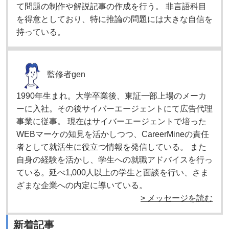
て問題の制作や解説記事の作成を行う。 非言語科目
を得意としており、特に推論の問題には大きな自信を
持っている。
監修者
gen
1990年生まれ。大学卒業後、東証一部上場のメーカ
ーに入社。その後サイバーエージェントにて広告代理
事業に従事。 現在はサイバーエージェントで培った
WEBマーケの知見を活かしつつ、CareerMineの責任
者として就活生に役立つ情報を発信している。 また
自身の経験を活かし、学生への就職アドバイスを行っ
ている。延べ1,000人以上の学生と面談を行い、さま
ざまな企業への内定に導いている。
> メッセージを読む
新着記事