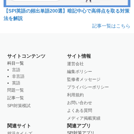
【SPI英語の頻出単語200選】暗記中心で高得点を取る対策
法を解説
記事一覧はこちら
サイトコンテンツ
サイト情報
科目一覧
運営会社
言語
編集ポリシー
非言語
監修者メッセージ
英語
プライバシーポリシー
問題一覧
利用規約
記事一覧
お問い合わせ
SPI対策模試
よくある質問
メディア掲載実績
関連サイト
関連アプリ
SPI対策アプリ
就活タイムズ