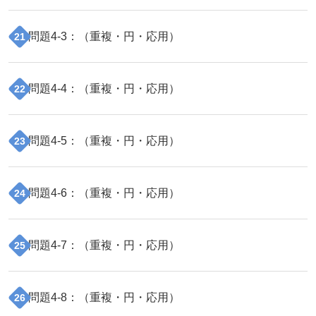
問題
4
-
3
：（
重複・円・応用
）
21
問題
4
-
4
：（
重複・円・応用
）
22
問題
4
-
5
：（
重複・円・応用
）
23
問題
4
-
6
：（
重複・円・応用
）
24
問題
4
-
7
：（
重複・円・応用
）
25
問題
4
-
8
：（
重複・円・応用
）
26