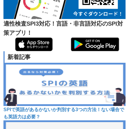
適性検査SPI3対応！言語・非言語対応のSPI対
策アプリ！
新着記事
SPIで英語があるかないか判別する3つの方法！ない場合で
も英語力は必要？