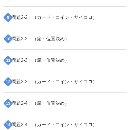
問題
2
-
2
：（
カード・コイン・サイコロ
）
9
問題
2
-
2
：（
席・位置決め
）
10
問題
2
-
3
：（
席・位置決め
）
11
問題
2
-
3
：（
カード・コイン・サイコロ
）
12
問題
2
-
4
：（
席・位置決め
）
13
問題
2
-
4
：（
カード・コイン・サイコロ
）
14