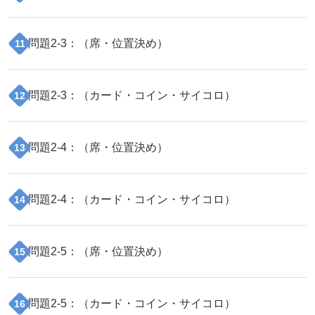
問題
2
-
3
：（
席・位置決め
）
11
問題
2
-
3
：（
カード・コイン・サイコロ
）
12
問題
2
-
4
：（
席・位置決め
）
13
問題
2
-
4
：（
カード・コイン・サイコロ
）
14
問題
2
-
5
：（
席・位置決め
）
15
問題
2
-
5
：（
カード・コイン・サイコロ
）
16