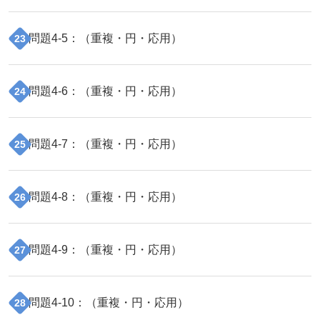
問題
4
-
5
：（
重複・円・応用
）
23
問題
4
-
6
：（
重複・円・応用
）
24
問題
4
-
7
：（
重複・円・応用
）
25
問題
4
-
8
：（
重複・円・応用
）
26
問題
4
-
9
：（
重複・円・応用
）
27
問題
4
-
10
：（
重複・円・応用
）
28