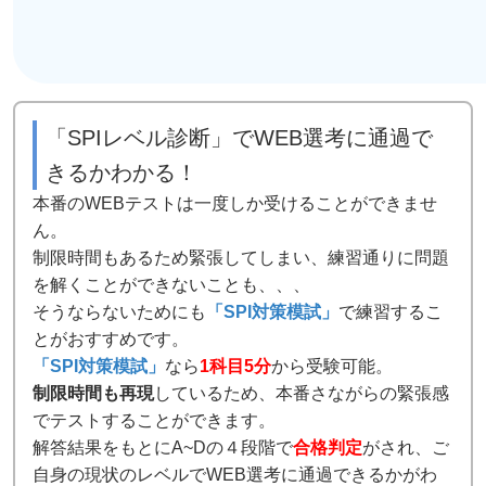
「SPIレベル診断」でWEB選考に通過で
きるかわかる！
本番のWEBテストは一度しか受けることができませ
ん。
制限時間もあるため緊張してしまい、練習通りに問題
を解くことができないことも、、、
そうならないためにも
「SPI対策模試」
で練習するこ
とがおすすめです。
「SPI対策模試」
なら
1科目5分
から受験可能。
制限時間も再現
しているため、本番さながらの緊張感
でテストすることができます。
解答結果をもとにA~Dの４段階で
合格判定
がされ、ご
自身の現状のレベルでWEB選考に通過できるかがわ