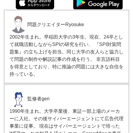
問題クリエイター
Ryosuke
2002年生まれ。早稲田大学の3年生。現在、24卒とし
て就職活動しながらSPIの研究を行い、 『SPI対策問
題集』の立ち上げを担当。同じ大学の友人らと協力し
て問題の制作や解説記事の作成を行う。 非言語科目
を得意としており、特に推論の問題には大きな自信を
持っている。
監修者
gen
1990年生まれ。大学卒業後、東証一部上場のメーカ
ーに入社。その後サイバーエージェントにて広告代理
事業に従事。 現在はサイバーエージェントで培った