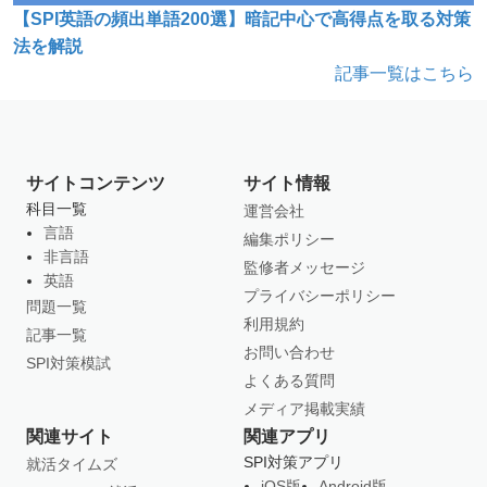
【SPI英語の頻出単語200選】暗記中心で高得点を取る対策
法を解説
記事一覧はこちら
サイトコンテンツ
サイト情報
科目一覧
運営会社
言語
編集ポリシー
非言語
監修者メッセージ
英語
プライバシーポリシー
問題一覧
利用規約
記事一覧
お問い合わせ
SPI対策模試
よくある質問
メディア掲載実績
関連サイト
関連アプリ
SPI対策アプリ
就活タイムズ
iOS版
Android版