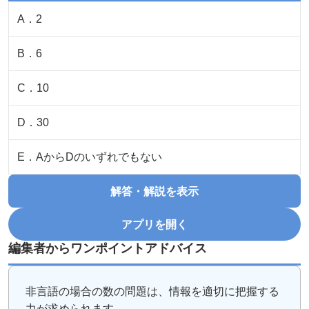
A
．
2
B
．
6
C
．
10
D
．
30
E
．
AからDのいずれでもない
解答・解説を表示
アプリを開く
編集者からワンポイントアドバイス
非言語の場合の数の問題は、情報を適切に把握する
力が求められます...