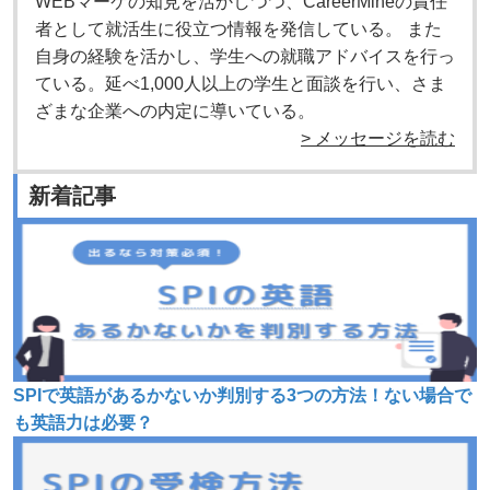
WEBマーケの知見を活かしつつ、CareerMineの責任
者として就活生に役立つ情報を発信している。 また
自身の経験を活かし、学生への就職アドバイスを行っ
ている。延べ1,000人以上の学生と面談を行い、さま
ざまな企業への内定に導いている。
> メッセージを読む
新着記事
SPIで英語があるかないか判別する3つの方法！ない場合で
も英語力は必要？