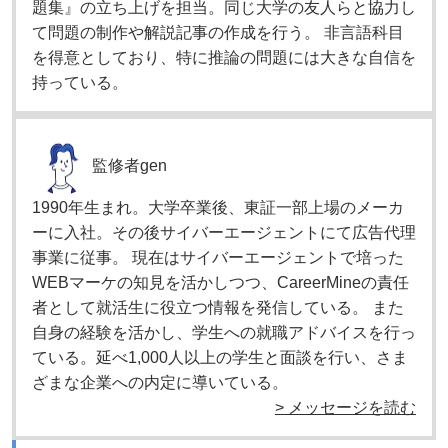
題集』の立ち上げを担当。同じ大学の友人らと協力し
て問題の制作や解説記事の作成を行う。 非言語科目
を得意としており、特に推論の問題には大きな自信を
持っている。
監修者
gen
1990年生まれ。大学卒業後、東証一部上場のメーカ
ーに入社。その後サイバーエージェントにて広告代理
事業に従事。 現在はサイバーエージェントで培った
WEBマーケの知見を活かしつつ、CareerMineの責任
者として就活生に役立つ情報を発信している。 また
自身の経験を活かし、学生への就職アドバイスを行っ
ている。延べ1,000人以上の学生と面談を行い、さま
ざまな企業への内定に導いている。
> メッセージを読む