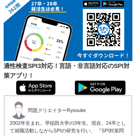
適性検査SPI3対応！言語・非言語対応のSPI対
策アプリ！
問題クリエイター
Ryosuke
2002年生まれ。早稲田大学の3年生。現在、24卒とし
て就職活動しながらSPIの研究を行い、 『SPI対策問