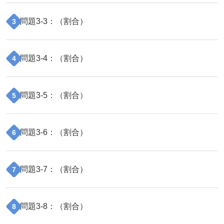
問題
3
-
3
：（
割合
）
3
問題
3
-
4
：（
割合
）
4
問題
3
-
5
：（
割合
）
5
問題
3
-
6
：（
割合
）
6
問題
3
-
7
：（
割合
）
7
問題
3
-
8
：（
割合
）
8