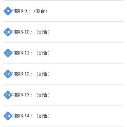
問題
3
-
9
：（
割合
）
9
問題
3
-
10
：（
割合
）
10
問題
3
-
11
：（
割合
）
11
問題
3
-
12
：（
割合
）
12
問題
3
-
13
：（
割合
）
13
問題
3
-
14
：（
割合
）
14