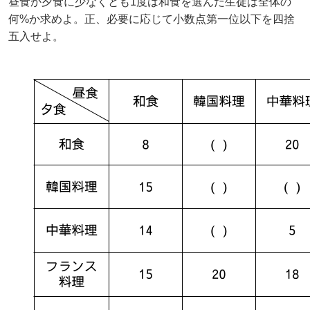
昼食か夕食に少なくとも1度は和食を選んだ生徒は全体の
何%か求めよ。正、必要に応じて小数点第一位以下を四捨
五入せよ。