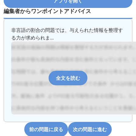
アプリを開く
編集者からワンポイントアドバイス
非言語の割合の問題では、与えられた情報を整理す
る力が求められま...
全文を読む
前の問題に戻る
次の問題に進む