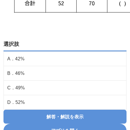
選択肢
A
．
42%
B
．
46%
C
．
49%
D
．
52%
解答・解説を表示