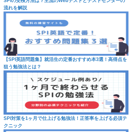
SPIの受検方法は？主流のWebテストとテストセンターの
流れを解説
【SPI英語問題集】就活生の定番おすすめ本3選！高得点を
狙う勉強法とは？
SPI対策を1ヶ月で仕上げる勉強法！正答率を上げる必須テ
クニック