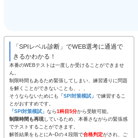
「SPIレベル診断」でWEB選考に通過で
きるかわかる！
本番のWEBテストは一度しか受けることができませ
ん。
制限時間もあるため緊張してしまい、練習通りに問題
を解くことができないことも、、、
そうならないためにも
「SPI対策模試」
で練習するこ
とがおすすめです。
「SPI対策模試」
なら
1科目5分
から受験可能。
制限時間も再現
しているため、本番さながらの緊張感
でテストすることができます。
解答結果をもとにA~Dの４段階で
合格判定
がされ、ご