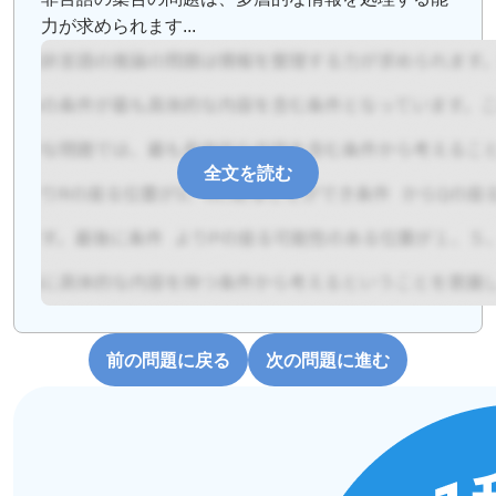
力が求められます...
全文を読む
前の問題に戻る
次の問題に進む