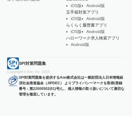
iOS版
Android版
玉手箱対策アプリ
iOS版
Android版
らくらく履歴書アプリ
iOS版
Android版
ハローワーク求人検索アプリ
Android版
SPI対策問題集
Copyright © Ann, Inc. 2025
SPI対策問題集を提供するAnn株式会社は一般財団法人日本情報経
済社会推進協会（JIPDEC） よりプライバシーマークを取得(登録
番号：第22000502(01)号)し、個人情報の取り扱いについて適切な
管理を徹底しています。