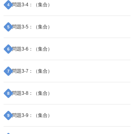
問題
3
-
4
：（
集合
）
4
問題
3
-
5
：（
集合
）
5
問題
3
-
6
：（
集合
）
6
問題
3
-
7
：（
集合
）
7
問題
3
-
8
：（
集合
）
8
問題
3
-
9
：（
集合
）
9