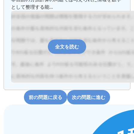
として整理する能...
全文を読む
前の問題に戻る
次の問題に進む