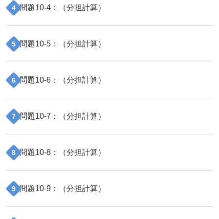
問題
10
-
4
：（
分担計算
）
4
問題
10
-
5
：（
分担計算
）
5
問題
10
-
6
：（
分担計算
）
6
問題
10
-
7
：（
分担計算
）
7
問題
10
-
8
：（
分担計算
）
8
問題
10
-
9
：（
分担計算
）
9