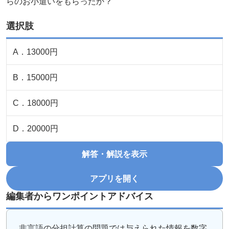
らのお小遣いをもらったか？
選択肢
A
．
13000円
B
．
15000円
C
．
18000円
D
．
20000円
解答・解説を表示
アプリを開く
編集者からワンポイントアドバイス
非言語の分担計算の問題では与えられた情報を数字