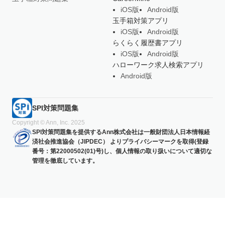
iOS版
Android版
玉手箱対策アプリ
iOS版
Android版
らくらく履歴書アプリ
iOS版
Android版
ハローワーク求人検索アプリ
Android版
SPI対策問題集
Copyright © Ann, Inc. 2025
SPI対策問題集を提供するAnn株式会社は一般財団法人日本情報経
済社会推進協会（JIPDEC） よりプライバシーマークを取得(登録
番号：第22000502(01)号)し、個人情報の取り扱いについて適切な
管理を徹底しています。