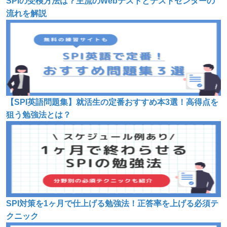
SPIの受検方法は？主流のWebテストとテストセンターの
流れを解説
【SPI英語問題集】就活生の定番おすすめ本3選！高得点を
狙う勉強法とは？
SPI対策を1ヶ月で仕上げる勉強法！正答率を上げる必須テ
クニック