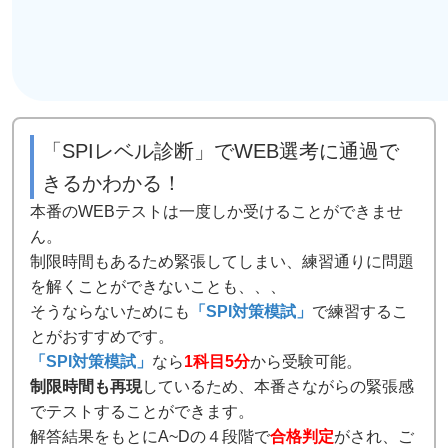
「SPIレベル診断」でWEB選考に通過で
きるかわかる！
本番のWEBテストは一度しか受けることができませ
ん。
制限時間もあるため緊張してしまい、練習通りに問題
を解くことができないことも、、、
そうならないためにも
「SPI対策模試」
で練習するこ
とがおすすめです。
「SPI対策模試」
なら
1科目5分
から受験可能。
制限時間も再現
しているため、本番さながらの緊張感
でテストすることができます。
解答結果をもとにA~Dの４段階で
合格判定
がされ、ご