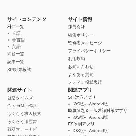
サイトコンテンツ
サイト情報
科目一覧
運営会社
言語
編集ポリシー
非言語
監修者メッセージ
英語
プライバシーポリシー
問題一覧
利用規約
記事一覧
お問い合わせ
SPI対策模試
よくある質問
メディア掲載実績
関連サイト
関連アプリ
SPI対策アプリ
就活タイムズ
iOS版
Android版
CareerMine就活
時事問題＆一般常識対策アプリ
らくらく求人検索
iOS版
Android版
らくらく履歴書
ES添削アプリ
就活マナーナビ
iOS版
Android版