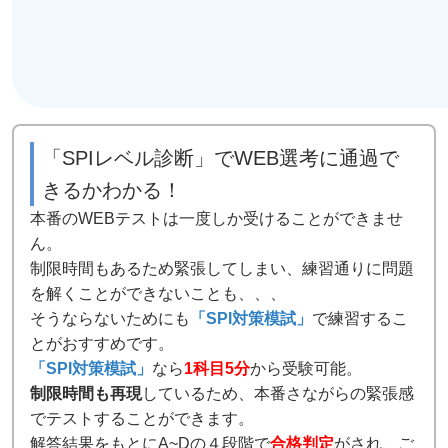
「SPIレベル診断」でWEB選考に通過で
きるかわかる！
本番のWEBテストは一度しか受けることができませ
ん。
制限時間もあるため緊張してしまい、練習通りに問題
を解くことができないことも、、、
そうならないためにも
「SPI対策模試」
で練習するこ
とがおすすめです。
「SPI対策模試」
なら
1科目5分
から受験可能。
制限時間も再現
しているため、本番さながらの緊張感
でテストすることができます。
解答結果をもとにA~Dの４段階で
合格判定
がされ、ご