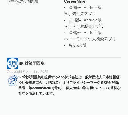
玉手箱対策問題集
CareerMine
iOS版
Android版
玉手箱対策アプリ
iOS版
Android版
らくらく履歴書アプリ
iOS版
Android版
ハローワーク求人検索アプリ
Android版
SPI対策問題集
Copyright © Ann, Inc. 2025
SPI対策問題集を提供するAnn株式会社は一般財団法人日本情報経
済社会推進協会（JIPDEC） よりプライバシーマークを取得(登録
番号：第22000502(01)号)し、個人情報の取り扱いについて適切な
管理を徹底しています。