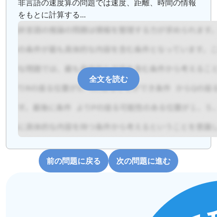
非言語の速度算の問題では速度、距離、時間の情報
をもとに計算する...
全文を読む
前の問題に戻る
次の問題に進む