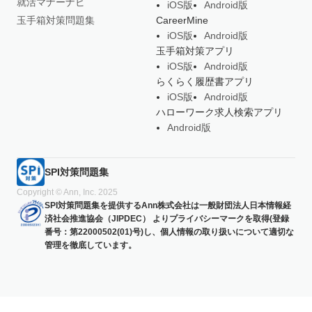
就活マナーナビ
iOS版
Android版
玉手箱対策問題集
CareerMine
iOS版
Android版
玉手箱対策アプリ
iOS版
Android版
らくらく履歴書アプリ
iOS版
Android版
ハローワーク求人検索アプリ
Android版
SPI対策問題集
Copyright © Ann, Inc. 2025
SPI対策問題集を提供するAnn株式会社は一般財団法人日本情報経
済社会推進協会（JIPDEC） よりプライバシーマークを取得(登録
番号：第22000502(01)号)し、個人情報の取り扱いについて適切な
管理を徹底しています。