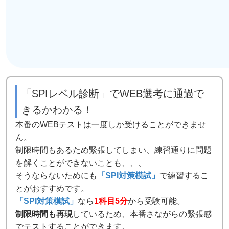
「SPIレベル診断」でWEB選考に通過で
きるかわかる！
本番のWEBテストは一度しか受けることができませ
ん。
制限時間もあるため緊張してしまい、練習通りに問題
を解くことができないことも、、、
そうならないためにも
「SPI対策模試」
で練習するこ
とがおすすめです。
「SPI対策模試」
なら
1科目5分
から受験可能。
制限時間も再現
しているため、本番さながらの緊張感
でテストすることができます。