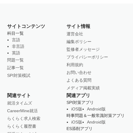
サイトコンテンツ
サイト情報
科目一覧
運営会社
言語
編集ポリシー
非言語
監修者メッセージ
英語
プライバシーポリシー
問題一覧
利用規約
記事一覧
お問い合わせ
SPI対策模試
よくある質問
メディア掲載実績
関連サイト
関連アプリ
SPI対策アプリ
就活タイムズ
iOS版
Android版
CareerMine就活
時事問題＆一般常識対策アプリ
らくらく求人検索
iOS版
Android版
らくらく履歴書
ES添削アプリ