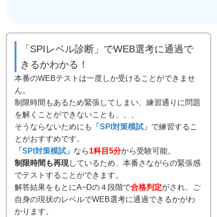
「SPIレベル診断」でWEB選考に通過で
きるかわかる！
本番のWEBテストは一度しか受けることができませ
ん。
制限時間もあるため緊張してしまい、練習通りに問題
を解くことができないことも、、、
そうならないためにも
「SPI対策模試」
で練習するこ
とがおすすめです。
「SPI対策模試」
なら
1科目5分
から受験可能。
制限時間も再現
しているため、本番さながらの緊張感
でテストすることができます。
解答結果をもとにA~Dの４段階で
合格判定
がされ、ご
自身の現状のレベルでWEB選考に通過できるかがわ
かります。