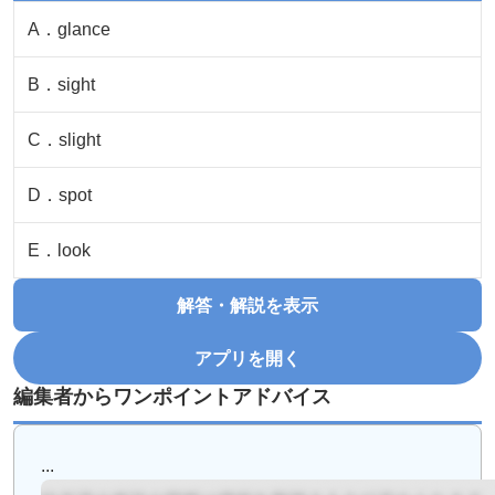
A
．
glance
B
．
sight
C
．
slight
D
．
spot
E
．
look
解答・解説を表示
アプリを開く
編集者からワンポイントアドバイス
...