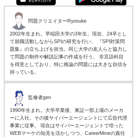
問題クリエイター
Ryosuke
2002年生まれ。早稲田大学の3年生。現在、24卒とし
て就職活動しながらSPIの研究を行い、 『SPI対策問
題集』の立ち上げを担当。同じ大学の友人らと協力し
て問題の制作や解説記事の作成を行う。 非言語科目
を得意としており、特に推論の問題には大きな自信を
持っている。
監修者
gen
1990年生まれ。大学卒業後、東証一部上場のメーカ
ーに入社。その後サイバーエージェントにて広告代理
事業に従事。 現在はサイバーエージェントで培った
WEBマーケの知見を活かしつつ、CareerMineの責任