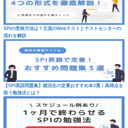
SPIの受検方法は？主流のWebテストとテストセンターの
流れを解説
【SPI英語問題集】就活生の定番おすすめ本3選！高得点を
狙う勉強法とは？