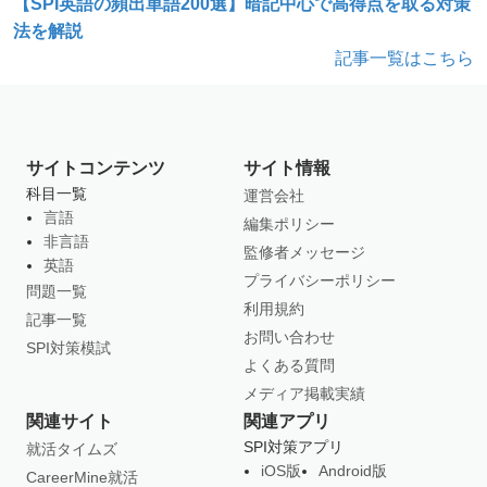
【SPI英語の頻出単語200選】暗記中心で高得点を取る対策
法を解説
記事一覧はこちら
サイトコンテンツ
サイト情報
科目一覧
運営会社
言語
編集ポリシー
非言語
監修者メッセージ
英語
プライバシーポリシー
問題一覧
利用規約
記事一覧
お問い合わせ
SPI対策模試
よくある質問
メディア掲載実績
関連サイト
関連アプリ
SPI対策アプリ
就活タイムズ
iOS版
Android版
CareerMine就活