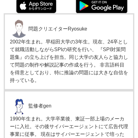
問題クリエイター
Ryosuke
2002年生まれ。早稲田大学の3年生。現在、24卒とし
て就職活動しながらSPIの研究を行い、 『SPI対策問
題集』の立ち上げを担当。同じ大学の友人らと協力し
て問題の制作や解説記事の作成を行う。 非言語科目
を得意としており、特に推論の問題には大きな自信を
持っている。
監修者
gen
1990年生まれ。大学卒業後、東証一部上場のメーカ
ーに入社。その後サイバーエージェントにて広告代理
事業に従事。 現在はサイバーエージェントで培った