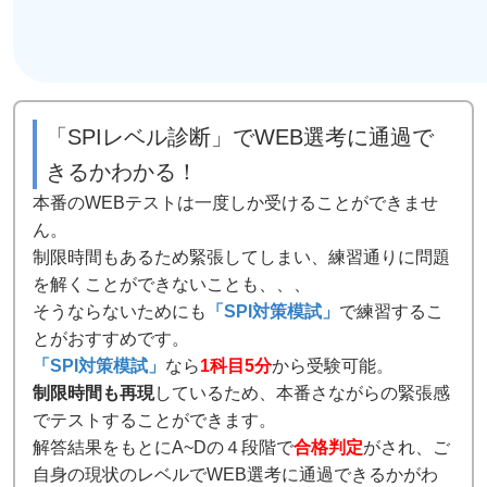
「SPIレベル診断」でWEB選考に通過で
きるかわかる！
本番のWEBテストは一度しか受けることができませ
ん。
制限時間もあるため緊張してしまい、練習通りに問題
を解くことができないことも、、、
そうならないためにも
「SPI対策模試」
で練習するこ
とがおすすめです。
「SPI対策模試」
なら
1科目5分
から受験可能。
制限時間も再現
しているため、本番さながらの緊張感
でテストすることができます。
解答結果をもとにA~Dの４段階で
合格判定
がされ、ご
自身の現状のレベルでWEB選考に通過できるかがわ