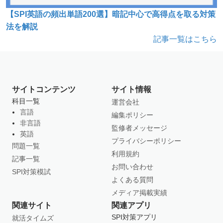
【SPI英語の頻出単語200選】暗記中心で高得点を取る対策
法を解説
記事一覧はこちら
サイトコンテンツ
サイト情報
科目一覧
運営会社
言語
編集ポリシー
非言語
監修者メッセージ
英語
プライバシーポリシー
問題一覧
利用規約
記事一覧
お問い合わせ
SPI対策模試
よくある質問
メディア掲載実績
関連サイト
関連アプリ
SPI対策アプリ
就活タイムズ