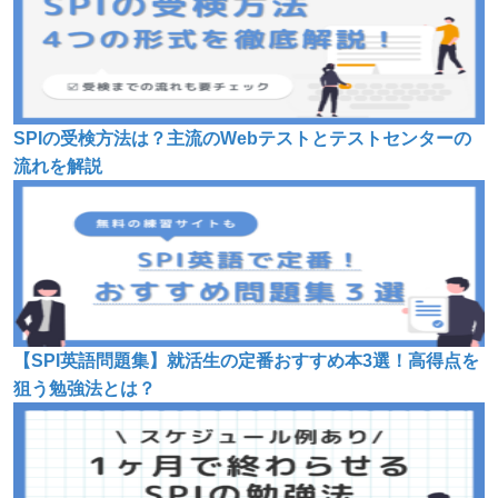
SPIの受検方法は？主流のWebテストとテストセンターの
流れを解説
【SPI英語問題集】就活生の定番おすすめ本3選！高得点を
狙う勉強法とは？