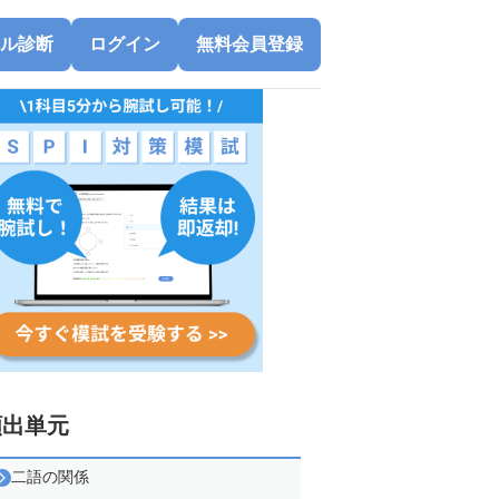
ル診断
ログイン
無料会員登録
頻出単元
二語の関係