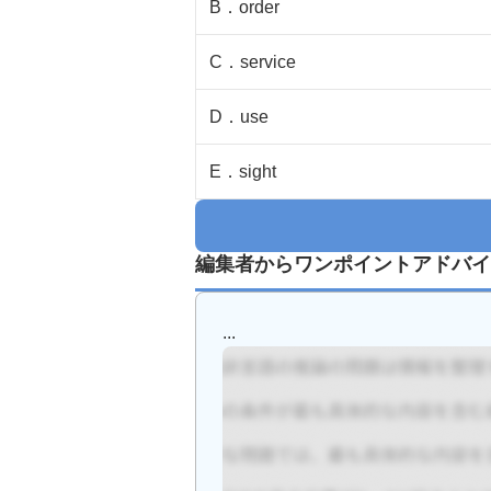
B
．
order
C
．
service
D
．
use
E
．
sight
編集者からワンポイントアドバイ
...