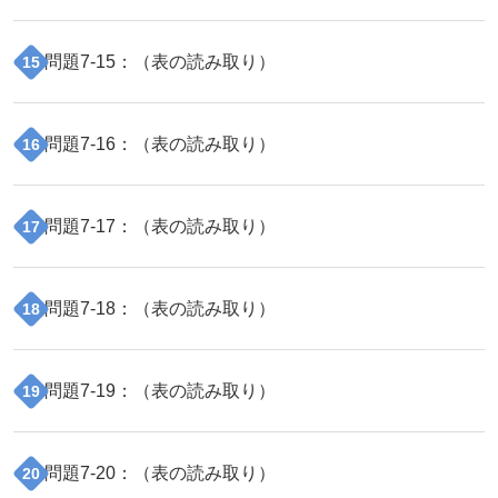
問題
7
-
15
：（
表の読み取り
）
15
問題
7
-
16
：（
表の読み取り
）
16
問題
7
-
17
：（
表の読み取り
）
17
問題
7
-
18
：（
表の読み取り
）
18
問題
7
-
19
：（
表の読み取り
）
19
問題
7
-
20
：（
表の読み取り
）
20