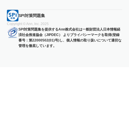
SPI対策問題集
Copyright © Ann, Inc. 2025
SPI対策問題集を提供するAnn株式会社は一般財団法人日本情報経
済社会推進協会（JIPDEC） よりプライバシーマークを取得(登録
番号：第22000502(01)号)し、個人情報の取り扱いについて適切な
管理を徹底しています。