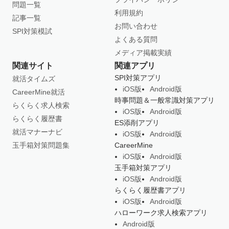
問題一覧
利用規約
記事一覧
お問い合わせ
SPI対策模試
よくある質問
メディア掲載実績
関連サイト
関連アプリ
SPI対策アプリ
就活タイムズ
iOS版
Android版
CareerMine就活
時事問題＆一般常識対策アプリ
らくらく求人検索
iOS版
Android版
らくらく履歴書
ES添削アプリ
就活マナーナビ
iOS版
Android版
玉手箱対策問題集
CareerMine
iOS版
Android版
玉手箱対策アプリ
iOS版
Android版
らくらく履歴書アプリ
iOS版
Android版
ハローワーク求人検索アプリ
Android版