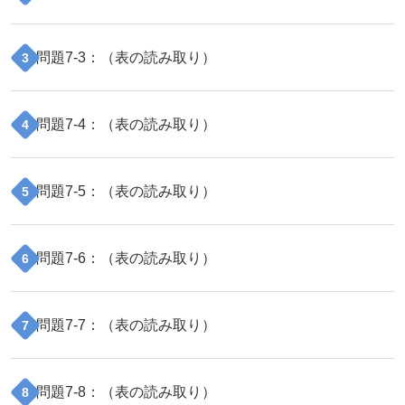
問題
7
-
3
：（
表の読み取り
）
3
問題
7
-
4
：（
表の読み取り
）
4
問題
7
-
5
：（
表の読み取り
）
5
問題
7
-
6
：（
表の読み取り
）
6
問題
7
-
7
：（
表の読み取り
）
7
問題
7
-
8
：（
表の読み取り
）
8