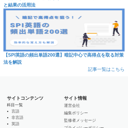
と結果の活用法
【SPI英語の頻出単語200選】暗記中心で高得点を取る対策
法を解説
記事一覧はこちら
サイトコンテンツ
サイト情報
科目一覧
運営会社
言語
編集ポリシー
非言語
監修者メッセージ
英語
プライバシーポリシー