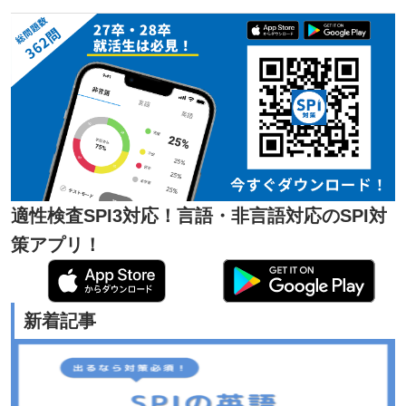
適性検査SPI3対応！言語・非言語対応のSPI対
策アプリ！
新着記事