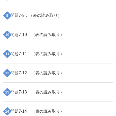
問題
7
-
9
：（
表の読み取り
）
9
問題
7
-
10
：（
表の読み取り
）
10
問題
7
-
11
：（
表の読み取り
）
11
問題
7
-
12
：（
表の読み取り
）
12
問題
7
-
13
：（
表の読み取り
）
13
問題
7
-
14
：（
表の読み取り
）
14