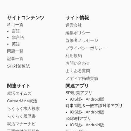
サイトコンテンツ
サイト情報
科目一覧
運営会社
言語
編集ポリシー
非言語
監修者メッセージ
英語
プライバシーポリシー
問題一覧
利用規約
記事一覧
お問い合わせ
SPI対策模試
よくある質問
メディア掲載実績
関連サイト
関連アプリ
SPI対策アプリ
就活タイムズ
iOS版
Android版
CareerMine就活
時事問題＆一般常識対策アプリ
らくらく求人検索
iOS版
Android版
らくらく履歴書
ES添削アプリ
就活マナーナビ
iOS版
Android版