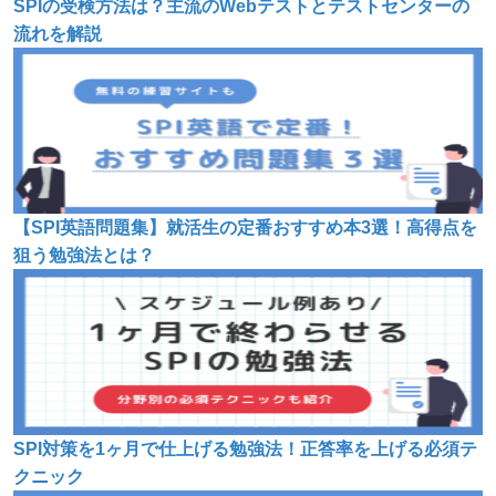
SPIの受検方法は？主流のWebテストとテストセンターの
流れを解説
【SPI英語問題集】就活生の定番おすすめ本3選！高得点を
狙う勉強法とは？
SPI対策を1ヶ月で仕上げる勉強法！正答率を上げる必須テ
クニック