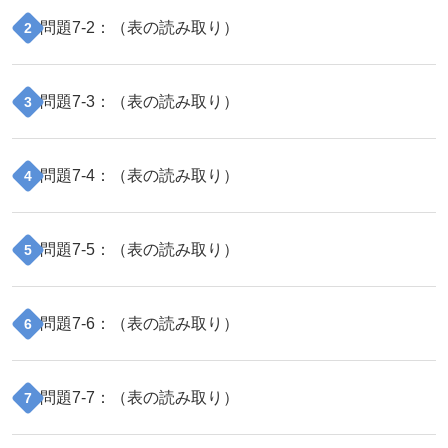
問題
7
-
2
：（
表の読み取り
）
2
問題
7
-
3
：（
表の読み取り
）
3
問題
7
-
4
：（
表の読み取り
）
4
問題
7
-
5
：（
表の読み取り
）
5
問題
7
-
6
：（
表の読み取り
）
6
問題
7
-
7
：（
表の読み取り
）
7