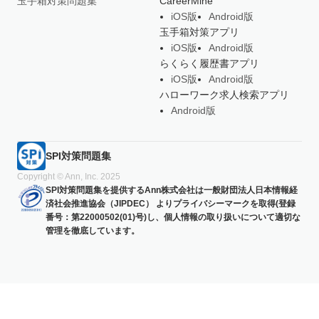
玉手箱対策問題集
CareerMine
iOS版
Android版
玉手箱対策アプリ
iOS版
Android版
らくらく履歴書アプリ
iOS版
Android版
ハローワーク求人検索アプリ
Android版
SPI対策問題集
Copyright © Ann, Inc. 2025
SPI対策問題集を提供するAnn株式会社は一般財団法人日本情報経
済社会推進協会（JIPDEC） よりプライバシーマークを取得(登録
番号：第22000502(01)号)し、個人情報の取り扱いについて適切な
管理を徹底しています。