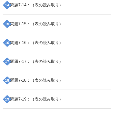
問題
7
-
14
：（
表の読み取り
）
14
問題
7
-
15
：（
表の読み取り
）
15
問題
7
-
16
：（
表の読み取り
）
16
問題
7
-
17
：（
表の読み取り
）
17
問題
7
-
18
：（
表の読み取り
）
18
問題
7
-
19
：（
表の読み取り
）
19