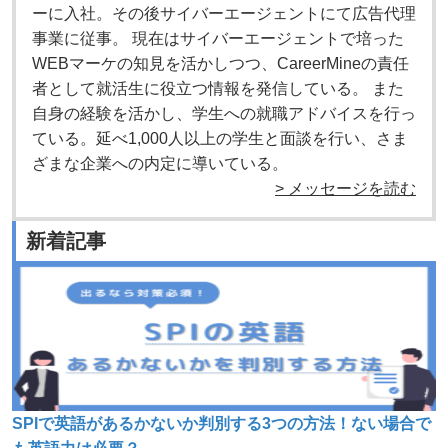
ーに入社。その後サイバーエージェントにて広告代理
事業に従事。 現在はサイバーエージェントで培った
WEBマーケの知見を活かしつつ、CareerMineの責任
者として就活生に役立つ情報を発信している。 また
自身の経験を活かし、学生への就職アドバイスを行っ
ている。延べ1,000人以上の学生と面談を行い、さま
ざまな企業への内定に導いている。
> メッセージを読む
新着記事
SPIで英語があるかないか判別する3つの方法！ない場合で