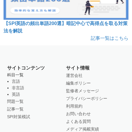
【SPI英語の頻出単語200選】暗記中心で高得点を取る対策
法を解説
記事一覧はこちら
サイトコンテンツ
サイト情報
科目一覧
運営会社
言語
編集ポリシー
非言語
監修者メッセージ
英語
プライバシーポリシー
問題一覧
利用規約
記事一覧
お問い合わせ
SPI対策模試
よくある質問
メディア掲載実績