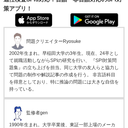
策アプリ！
問題クリエイター
Ryosuke
2002年生まれ。早稲田大学の3年生。現在、24卒とし
て就職活動しながらSPIの研究を行い、 『SPI対策問
題集』の立ち上げを担当。同じ大学の友人らと協力し
て問題の制作や解説記事の作成を行う。 非言語科目
を得意としており、特に推論の問題には大きな自信を
持っている。
監修者
gen
1990年生まれ。大学卒業後、東証一部上場のメーカ