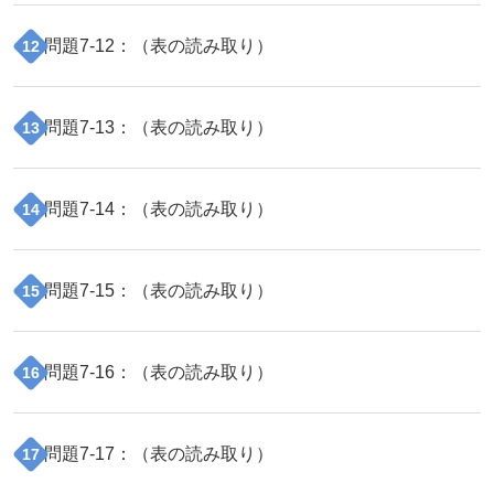
問題
7
-
12
：（
表の読み取り
）
12
問題
7
-
13
：（
表の読み取り
）
13
問題
7
-
14
：（
表の読み取り
）
14
問題
7
-
15
：（
表の読み取り
）
15
問題
7
-
16
：（
表の読み取り
）
16
問題
7
-
17
：（
表の読み取り
）
17