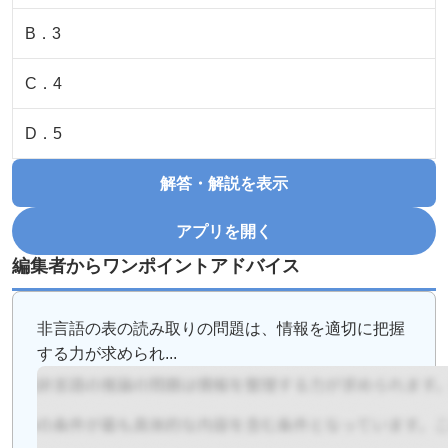
B
．
3
C
．
4
D
．
5
解答・解説を表示
アプリを開く
編集者からワンポイントアドバイス
非言語の表の読み取りの問題は、情報を適切に把握
する力が求められ...