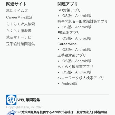
関連サイト
関連アプリ
SPI対策アプリ
就活タイムズ
iOS版
Android版
CareerMine就活
時事問題＆一般常識対策アプリ
らくらく求人検索
iOS版
Android版
らくらく履歴書
ES添削アプリ
就活マナーナビ
iOS版
Android版
玉手箱対策問題集
CareerMine
iOS版
Android版
玉手箱対策アプリ
iOS版
Android版
らくらく履歴書アプリ
iOS版
Android版
ハローワーク求人検索アプリ
Android版
SPI対策問題集
Copyright © Ann, Inc. 2025
SPI対策問題集を提供するAnn株式会社は一般財団法人日本情報経