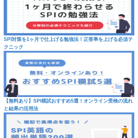
SPI対策を1ヶ月で仕上げる勉強法！正答率を上げる必須テ
クニック
【無料あり】SPI模試おすすめ5選！オンライン受検の流れ
と結果の活用法