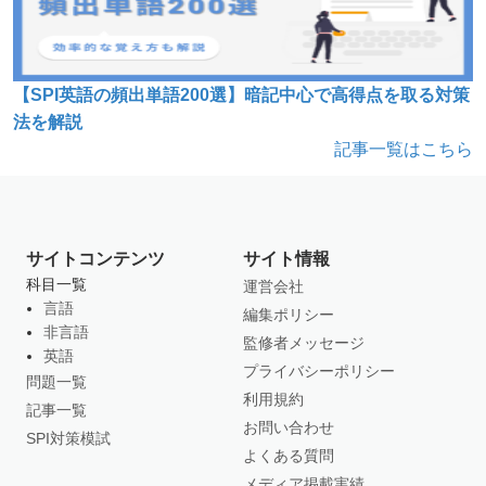
【SPI英語の頻出単語200選】暗記中心で高得点を取る対策
法を解説
記事一覧はこちら
サイトコンテンツ
サイト情報
科目一覧
運営会社
言語
編集ポリシー
非言語
監修者メッセージ
英語
プライバシーポリシー
問題一覧
利用規約
記事一覧
お問い合わせ
SPI対策模試
よくある質問
メディア掲載実績