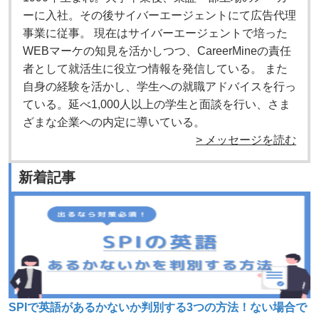
ーに入社。その後サイバーエージェントにて広告代理
事業に従事。 現在はサイバーエージェントで培った
WEBマーケの知見を活かしつつ、CareerMineの責任
者として就活生に役立つ情報を発信している。 また
自身の経験を活かし、学生への就職アドバイスを行っ
ている。延べ1,000人以上の学生と面談を行い、さま
ざまな企業への内定に導いている。
> メッセージを読む
新着記事
SPIで英語があるかないか判別する3つの方法！ない場合で