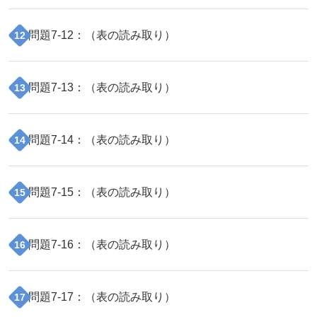
問題
7
-
12
：（
表の読み取り
）
12
問題
7
-
13
：（
表の読み取り
）
13
問題
7
-
14
：（
表の読み取り
）
14
問題
7
-
15
：（
表の読み取り
）
15
問題
7
-
16
：（
表の読み取り
）
16
問題
7
-
17
：（
表の読み取り
）
17