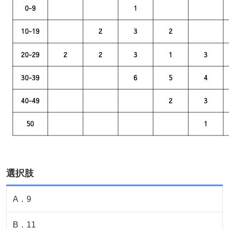
選択肢
A
．
9
B
．
11