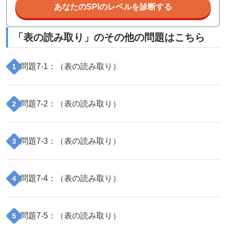
あなたのSPIのレベルを診断する
「
表の読み取り
」のその他の問題はこちら
問題
7
-
1
：（
表の読み取り
）
1
問題
7
-
2
：（
表の読み取り
）
2
問題
7
-
3
：（
表の読み取り
）
3
問題
7
-
4
：（
表の読み取り
）
4
問題
7
-
5
：（
表の読み取り
）
5