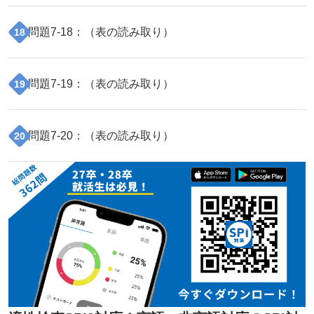
問題
7
-
18
：（
表の読み取り
）
18
問題
7
-
19
：（
表の読み取り
）
19
問題
7
-
20
：（
表の読み取り
）
20