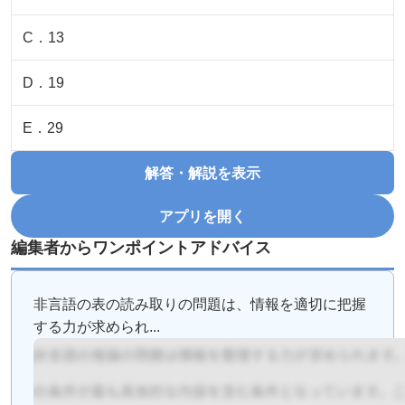
C
．
13
D
．
19
E
．
29
解答・解説を表示
アプリを開く
編集者からワンポイントアドバイス
非言語の表の読み取りの問題は、情報を適切に把握
する力が求められ...