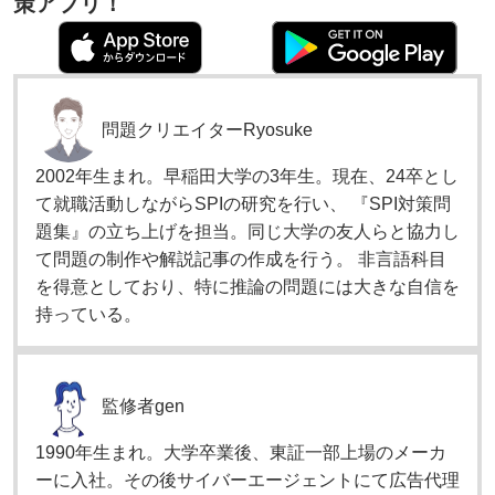
策アプリ！
問題クリエイター
Ryosuke
2002年生まれ。早稲田大学の3年生。現在、24卒とし
て就職活動しながらSPIの研究を行い、 『SPI対策問
題集』の立ち上げを担当。同じ大学の友人らと協力し
て問題の制作や解説記事の作成を行う。 非言語科目
を得意としており、特に推論の問題には大きな自信を
持っている。
監修者
gen
1990年生まれ。大学卒業後、東証一部上場のメーカ
ーに入社。その後サイバーエージェントにて広告代理