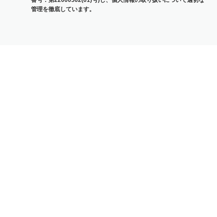
番号：第22000502(01)号)し、個人情報の取り扱いについて適切な
管理を徹底しています。