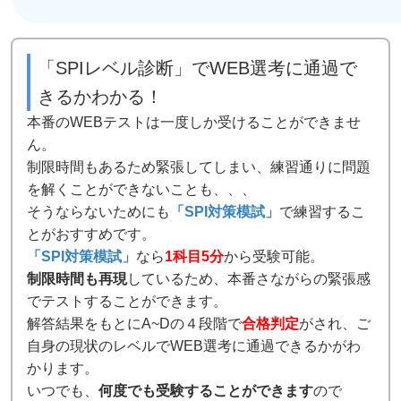
「SPIレベル診断」でWEB選考に通過で
きるかわかる！
本番のWEBテストは一度しか受けることができませ
ん。
制限時間もあるため緊張してしまい、練習通りに問題
を解くことができないことも、、、
そうならないためにも
「SPI対策模試」
で練習するこ
とがおすすめです。
「SPI対策模試」
なら
1科目5分
から受験可能。
制限時間も再現
しているため、本番さながらの緊張感
でテストすることができます。
解答結果をもとにA~Dの４段階で
合格判定
がされ、ご
自身の現状のレベルでWEB選考に通過できるかがわ
かります。
いつでも、
何度でも受験することができます
ので