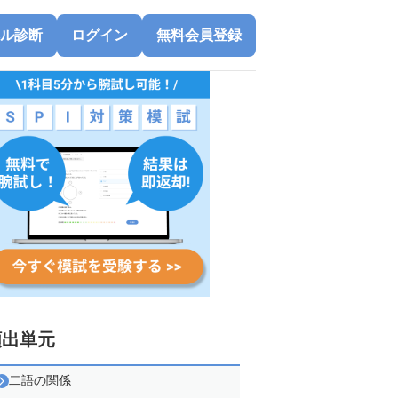
ル診断
ログイン
無料会員登録
頻出単元
二語の関係