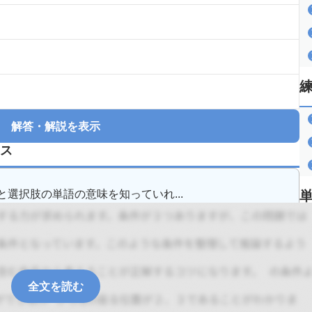
解答・解説を表示
ス
選択肢の単語の意味を知っていれ...
全文を読む