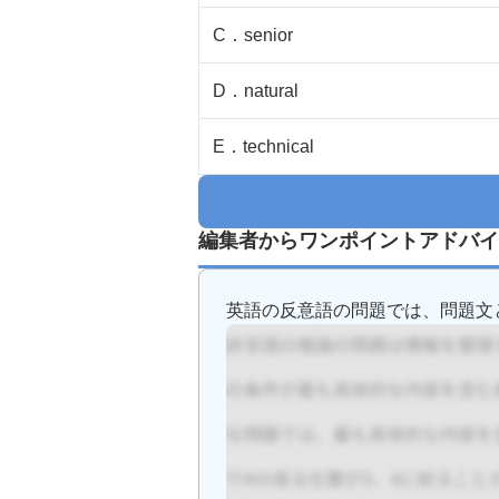
C
．
senior
D
．
natural
E
．
technical
編集者からワンポイントアドバイ
英語の反意語の問題では、問題文と