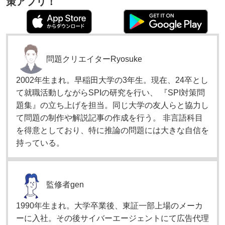
策アプリ！
問題クリエイター
Ryosuke
2002年生まれ。早稲田大学の3年生。現在、24卒とし
て就職活動しながらSPIの研究を行い、 『SPI対策問
題集』の立ち上げを担当。同じ大学の友人らと協力し
て問題の制作や解説記事の作成を行う。 非言語科目
を得意としており、特に推論の問題には大きな自信を
持っている。
監修者
gen
1990年生まれ。大学卒業後、東証一部上場のメーカ
ーに入社。その後サイバーエージェントにて広告代理