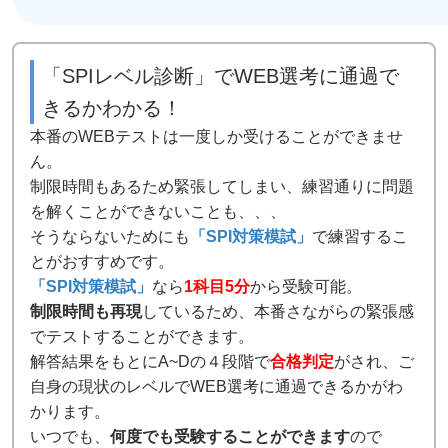
「SPIレベル診断」でWEB選考に通過で
きるかわかる！
本番のWEBテストは一度しか受けることができませ
ん。
制限時間もあるため緊張してしまい、練習通りに問題
を解くことができないことも、、、
そうならないためにも
「SPI対策模試」
で練習するこ
とがおすすめです。
「SPI対策模試」
なら
1科目5分
から受験可能。
制限時間も再現
しているため、本番さながらの緊張感
でテストすることができます。
解答結果をもとにA~Dの４段階で
合格判定
がされ、ご
自身の現状のレベルでWEB選考に通過できるかがわ
かります。
いつでも、
何度でも受験することができます
ので