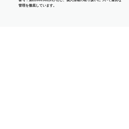
番号：第22000502(01)号)し、個人情報の取り扱いについて適切な
管理を徹底しています。