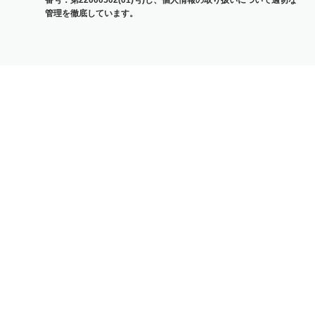
番号：第22000502(01)号)し、個人情報の取り扱いについて適切な
管理を徹底しています。