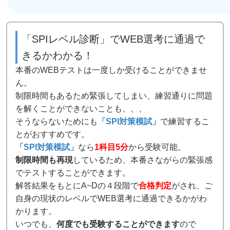
「SPIレベル診断」でWEB選考に通過で
きるかわかる！
本番のWEBテストは一度しか受けることができませ
ん。
制限時間もあるため緊張してしまい、練習通りに問題
を解くことができないことも、、、
そうならないためにも
「SPI対策模試」
で練習するこ
とがおすすめです。
「SPI対策模試」
なら
1科目5分
から受験可能。
制限時間も再現
しているため、本番さながらの緊張感
でテストすることができます。
解答結果をもとにA~Dの４段階で
合格判定
がされ、ご
自身の現状のレベルでWEB選考に通過できるかがわ
かります。
いつでも、
何度でも受験することができます
ので