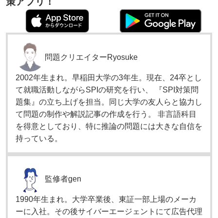
策アプリ！
問題クリエイター
Ryosuke
2002年生まれ。早稲田大学の3年生。現在、24卒とし
て就職活動しながらSPIの研究を行い、 『SPI対策問
題集』の立ち上げを担当。同じ大学の友人らと協力し
て問題の制作や解説記事の作成を行う。 非言語科目
を得意としており、特に推論の問題には大きな自信を
持っている。
監修者
gen
1990年生まれ。大学卒業後、東証一部上場のメーカ
ーに入社。その後サイバーエージェントにて広告代理