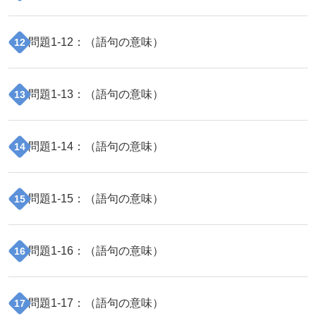
問題
1
-
12
：（
語句の意味
）
12
問題
1
-
13
：（
語句の意味
）
13
問題
1
-
14
：（
語句の意味
）
14
問題
1
-
15
：（
語句の意味
）
15
問題
1
-
16
：（
語句の意味
）
16
問題
1
-
17
：（
語句の意味
）
17