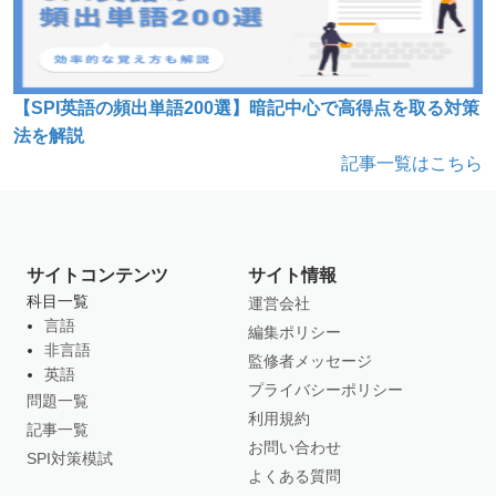
【SPI英語の頻出単語200選】暗記中心で高得点を取る対策
法を解説
記事一覧はこちら
サイトコンテンツ
サイト情報
科目一覧
運営会社
言語
編集ポリシー
非言語
監修者メッセージ
英語
プライバシーポリシー
問題一覧
利用規約
記事一覧
お問い合わせ
SPI対策模試
よくある質問