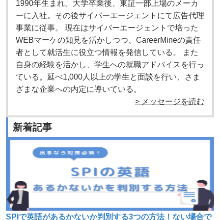
1990年生まれ。大学卒業後、東証一部上場のメーカ
ーに入社。その後サイバーエージェントにて広告代理
事業に従事。 現在はサイバーエージェントで培った
WEBマーケの知見を活かしつつ、CareerMineの責任
者として就活生に役立つ情報を発信している。 また
自身の経験を活かし、学生への就職アドバイスを行っ
ている。延べ1,000人以上の学生と面談を行い、さま
ざまな企業への内定に導いている。
> メッセージを読む
新着記事
SPIで英語があるかないか判別する3つの方法！ない場合で