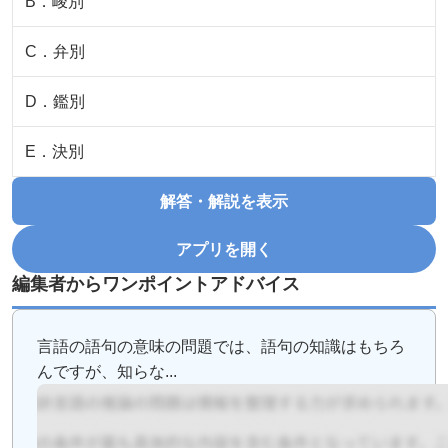
B
．
峻別
C
．
弁別
D
．
鑑別
E
．
決別
解答・解説を表示
アプリを開く
編集者からワンポイントアドバイス
言語の語句の意味の問題では、語句の知識はもちろ
んですが、知らな...