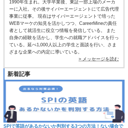
1990年生まれ。大学卒業後、東証一部上場のメーカ
ーに入社。その後サイバーエージェントにて広告代理
事業に従事。 現在はサイバーエージェントで培った
WEBマーケの知見を活かしつつ、CareerMineの責任
者として就活生に役立つ情報を発信している。 また
自身の経験を活かし、学生への就職アドバイスを行っ
ている。延べ1,000人以上の学生と面談を行い、さま
ざまな企業への内定に導いている。
> メッセージを読む
新着記事
SPIで英語があるかないか判別する3つの方法！ない場合で