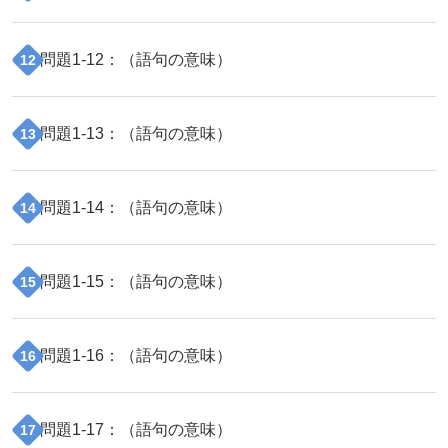
問題
1
-
12
：（
語句の意味
）
12
問題
1
-
13
：（
語句の意味
）
13
問題
1
-
14
：（
語句の意味
）
14
問題
1
-
15
：（
語句の意味
）
15
問題
1
-
16
：（
語句の意味
）
16
問題
1
-
17
：（
語句の意味
）
17