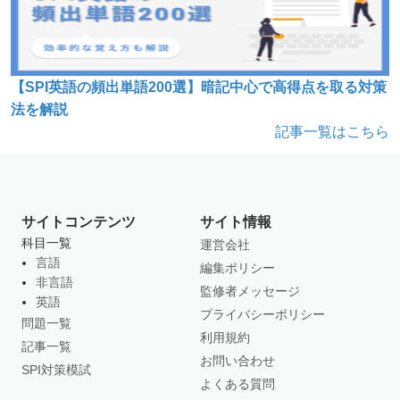
【SPI英語の頻出単語200選】暗記中心で高得点を取る対策
法を解説
記事一覧はこちら
サイトコンテンツ
サイト情報
科目一覧
運営会社
言語
編集ポリシー
非言語
監修者メッセージ
英語
プライバシーポリシー
問題一覧
利用規約
記事一覧
お問い合わせ
SPI対策模試
よくある質問