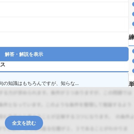
解答・解説を表示
ス
の知識はもちろんですが、知らな...
全文を読む