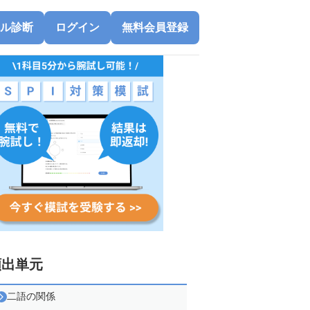
ル診断
ログイン
無料会員登録
頻出単元
二語の関係