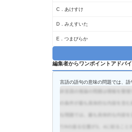
C
．
あけすけ
D
．
みえすいた
E
．
つまびらか
編集者からワンポイントアドバイ
言語の語句の意味の問題では、語句