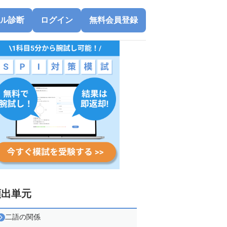
ル診断
ログイン
無料会員登録
頻出単元
二語の関係