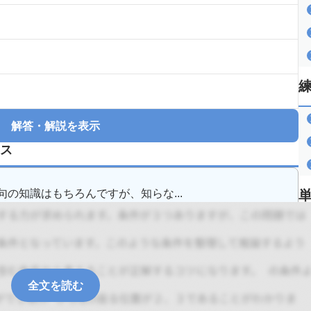
解答・解説を表示
ス
の知識はもちろんですが、知らな...
全文を読む